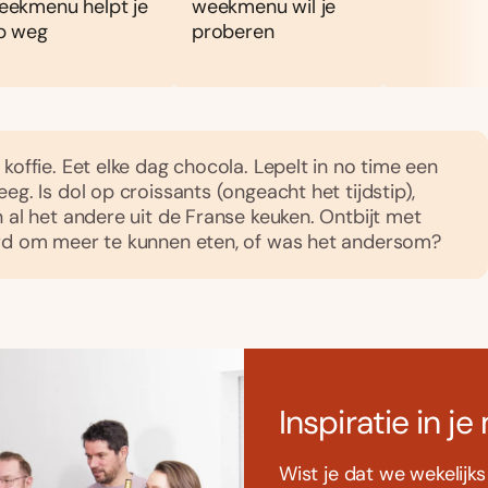
eekmenu helpt je
weekmenu wil je
p weg
proberen
koffie. Eet elke dag chocola. Lepelt in no time een
eg. Is dol op croissants (ongeacht het tijdstip),
n al het andere uit de Franse keuken. Ontbijt met
ard om meer te kunnen eten, of was het andersom?
Inspiratie in je
Wist je dat we wekelijk