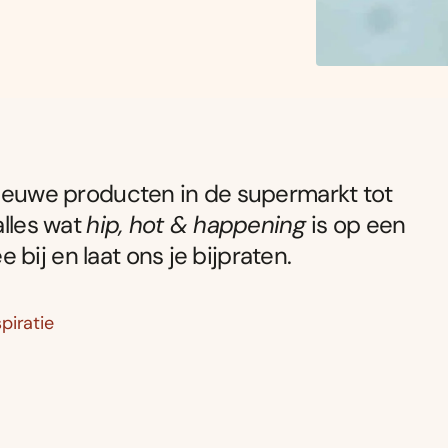
 nieuwe producten in de supermarkt tot
alles wat
hip, hot & happening
is op een
ee bij en laat ons je bijpraten.
piratie