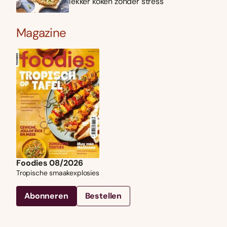
lekker koken zonder stress
Magazine
Foodies 08/2026
Tropische smaakexplosies
Abonneren
Bestellen