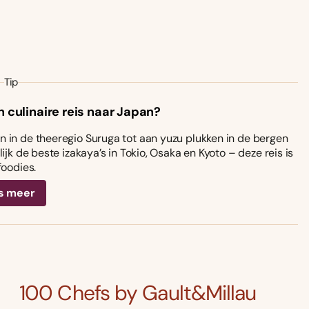
Tip
n culinaire reis naar Japan?
 in de theeregio Suruga tot aan yuzu plukken in de bergen
ijk de beste izakaya’s in Tokio, Osaka en Kyoto – deze reis is
foodies.
s meer
100 Chefs by Gault&Millau