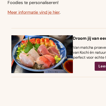
Foodies te personaliseren!
Meer informatie vind je hier
.
Droom jij van ee
Van matcha proeven
van Kochi én natuurl
perfect voor echte 
Lee