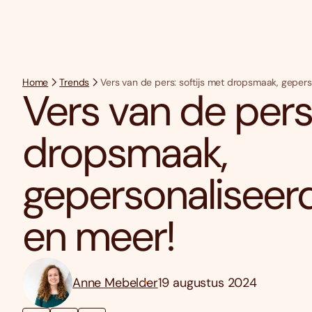
Home
Trends
Vers van de pers: softijs met dropsmaak, geper
Vers van de pers:
dropsmaak,
gepersonaliseer
en meer!
Anne Mebelder
19 augustus 2024