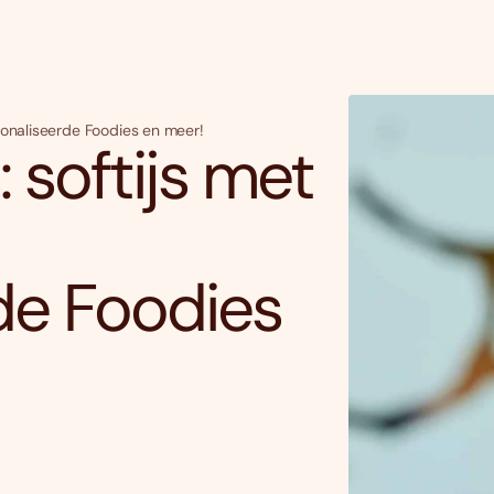
sonaliseerde Foodies en meer!
 softijs met
de Foodies