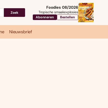
Foodies 08/2026
Tropische smaakexplosies
Zoek
Abonneren
Bestellen
ne
Nieuwsbrief
Travel
Magazine
Nieuwsbrief