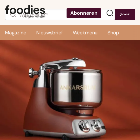
Abonneren
Zoek
Menu
Magazine
Nieuwsbrief
Weekmenu
Shop