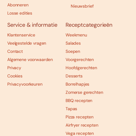
Abonneren
Nieuwsbrief
Losse edities
Service & informatie
Receptcategorieën
Klantenservice
Weekmenu
Veelgestelde vragen
Salades
Contact
Soepen
Algemene voorwaarden
Voorgerechten
Privacy
Hoofdgerechten
Cookies
Desserts
Privacyvoorkeuren
Borrelhapjes
Zomerse gerechten
BBQ recepten
Tapas
Pizza recepten
Airfryer recepten
Vega recepten