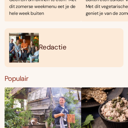
dit zomerse weekmenu eet je de
Met dit vegetarisc
hele week buiten
geniet je van de zo
Redactie
Populair