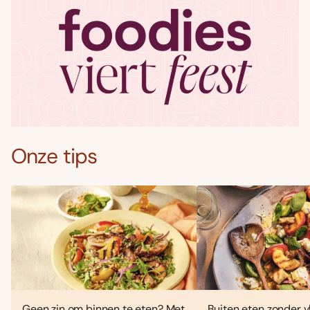
Onze tips
Geen zin om binnen te eten? Met
Buiten eten zonder vl