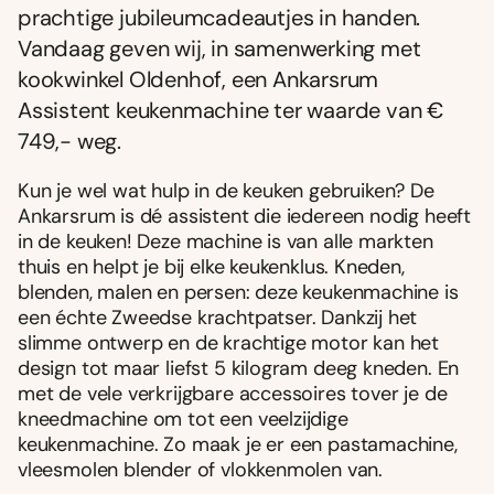
prachtige jubileumcadeautjes in handen.
Vandaag geven wij, in samenwerking met
kookwinkel Oldenhof, een Ankarsrum
Assistent keukenmachine ter waarde van €
749,- weg.
Kun je wel wat hulp in de keuken gebruiken? De
Ankarsrum is dé assistent die iedereen nodig heeft
in de keuken! Deze machine is van alle markten
thuis en helpt je bij elke keukenklus. Kneden,
blenden, malen en persen: deze keukenmachine is
een échte Zweedse krachtpatser. Dankzij het
slimme ontwerp en de krachtige motor kan het
design tot maar liefst 5 kilogram deeg kneden. En
met de vele verkrijgbare accessoires tover je de
kneedmachine om tot een veelzijdige
keukenmachine. Zo maak je er een pastamachine,
vleesmolen blender of vlokkenmolen van.