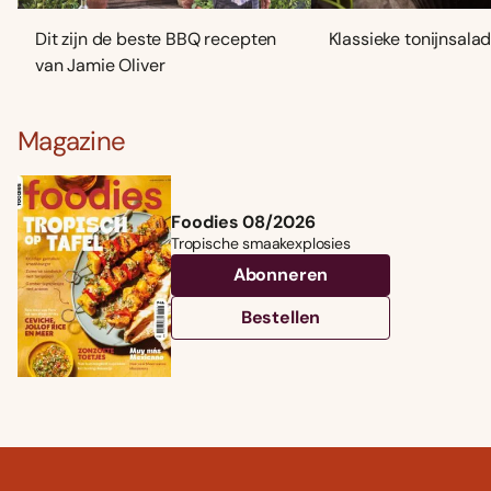
Dit zijn de beste BBQ recepten
Klassieke tonijnsala
van Jamie Oliver
Magazine
Foodies 08/2026
Tropische smaakexplosies
Abonneren
Bestellen