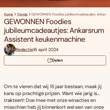
Home
Trends
GEWONNEN Foodies jubileumcadeautjes: Ankarsru
GEWONNEN Foodies
jubileumcadeautjes: Ankarsrum
Assistent keukenmachine
Redactie
16 april 2024
Delen
Om te vieren dat wij 15 jaar bestaan, maak jij
kans op prachtige prijzen. Want wie jarig is…
trakteert! Doe mee met onze winacties en
misschien heb jij binnenkort wel een van onze