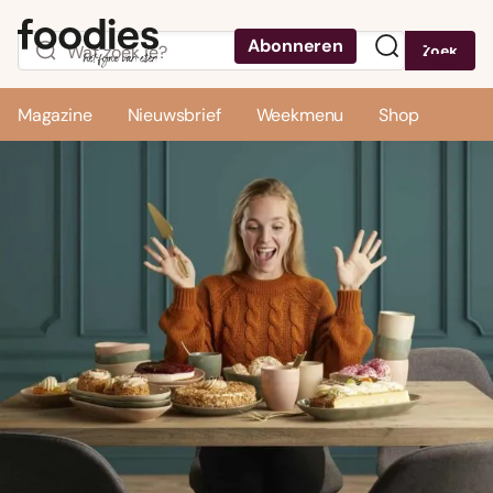
Abonneren
Zoek
Menu
Magazine
Nieuwsbrief
Weekmenu
Shop