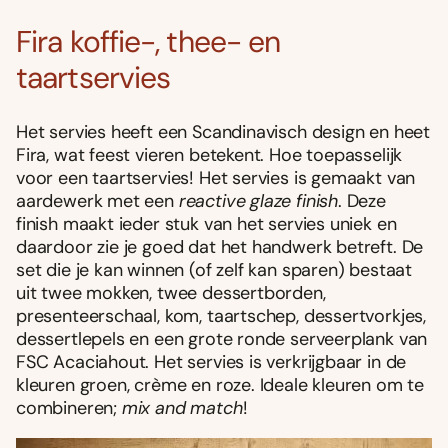
Fira ko­ffie-, thee- en
taartservies
Het servies heeft een Scandinavisch design en heet
Fira, wat feest vieren betekent. Hoe toepasselijk
voor een taartservies! Het servies is gemaakt van
aardewerk met een
reactive glaze finish
. Deze
finish maakt ieder stuk van het servies uniek en
daardoor zie je goed dat het handwerk betreft. De
set die je kan winnen (of zelf kan sparen) bestaat
uit twee mokken, twee dessertborden,
presenteerschaal, kom, taartschep, dessertvorkjes,
dessertlepels en een grote ronde serveerplank van
FSC Acaciahout. Het servies is verkrijgbaar in de
kleuren groen, crème en roze. Ideale kleuren om te
combineren;
mix and match
!