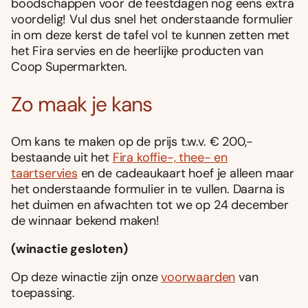
boodschappen voor de feestdagen nog eens extra
voordelig! Vul dus snel het onderstaande formulier
in om deze kerst de tafel vol te kunnen zetten met
het Fira servies en de heerlijke producten van
Coop Supermarkten.
Zo maak je kans
Om kans te maken op de prijs t.w.v. € 200,-
bestaande uit het
Fira ko­ffie-, thee- en
taartservies
en de cadeaukaart hoef je alleen maar
het onderstaande formulier in te vullen. Daarna is
het duimen en afwachten tot we op 24 december
de winnaar bekend maken!
(winactie gesloten)
Op deze winactie zijn onze
voorwaarden
van
toepassing.