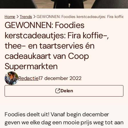
Home
Trends
GEWONNEN: Foodies kerstcadeautjes: Fira ko­ffie-
GEWONNEN: Foodies
kerstcadeautjes: Fira ko­ffie-,
thee- en taartservies én
cadeaukaart van Coop
Supermarkten
Redactie
17 december 2022
Delen
Foodies deelt uit! Vanaf begin december
geven we elke dag een mooie prijs weg tot aan