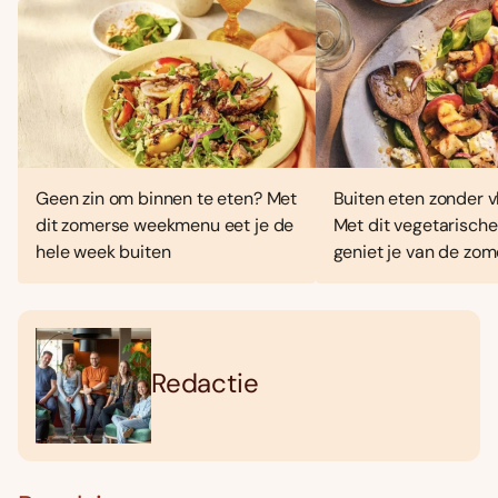
Geen zin om binnen te eten? Met
Buiten eten zonder vl
dit zomerse weekmenu eet je de
Met dit vegetarisc
hele week buiten
geniet je van de zo
Redactie