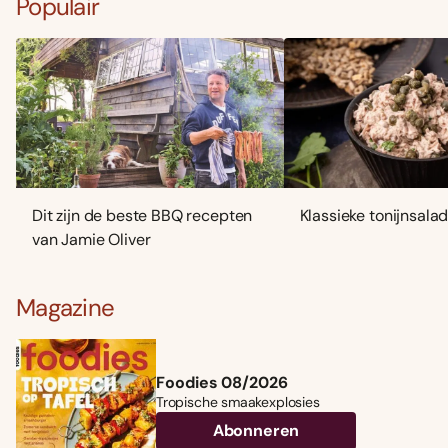
Populair
Dit zijn de beste BBQ recepten
Klassieke tonijnsala
van Jamie Oliver
Magazine
Foodies 08/2026
Tropische smaakexplosies
Abonneren