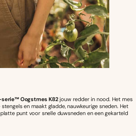
X-serie™ Oogstmes K82
jouw redder in nood. Het mes
e stengels en maakt gladde, nauwkeurige sneden. Het
 platte punt voor snelle duwsneden en een gekarteld