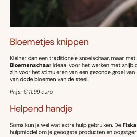
Bloemetjes knippen
Kleiner dan een traditionele snoeischaar, maar met 
Bloemenschaar
ideaal voor het werken met snijblo
zijn voor het stimuleren van een gezonde groei van d
van dode bloemen van de steel.
Prijs: € 11,99 euro
Helpend handje
Soms kun je wel wat extra hulp gebruiken. De
Fiska
hulpmiddel om je
geoogste producten en oogstgere