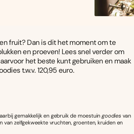
n en fruit? Dan is dit het moment om
te
 plukken en proeven! Lees snel verder om
aarvoor het beste kunt gebruiken en maak
dies t.w.v. 120,95 euro.
daarbij gemakkelijk en gebruik de moestuin
goodies
van
 van zelfgekweekte vruchten, groenten, kruiden en