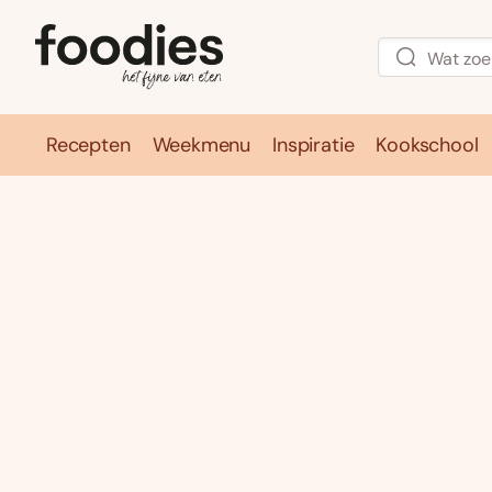
Recepten
Weekmenu
Inspiratie
Kookschool
Recepten
Weekmenu
Inspirati