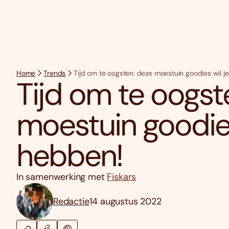
Home
Trends
Tijd om te oogsten: deze moestuin goodies wil j
Tijd om te oogst
moestuin goodies
hebben!
In samenwerking met
Fiskars
Redactie
14 augustus 2022