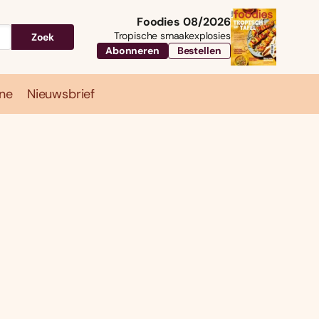
Foodies 08/2026
Tropische smaakexplosies
Zoek
Abonneren
Bestellen
ne
Nieuwsbrief
Travel
Magazine
Nieuwsbrief