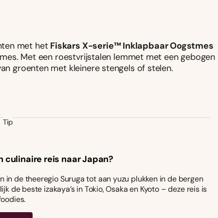
nten met het
Fiskars X-serie™ Inklapbaar Oogstmes
ge mes. Met een roestvrijstalen lemmet met een gebogen
van groenten met kleinere stengels of stelen.
Tip
n culinaire reis naar Japan?
 in de theeregio Suruga tot aan yuzu plukken in de bergen
ijk de beste izakaya’s in Tokio, Osaka en Kyoto – deze reis is
foodies.