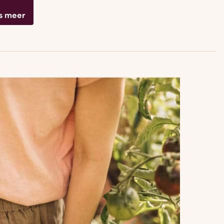
s meer