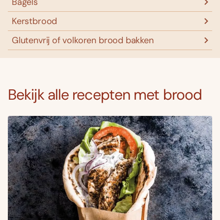
Bagels
Kerstbrood
Glutenvrij of volkoren brood bakken
Bekijk alle recepten met brood