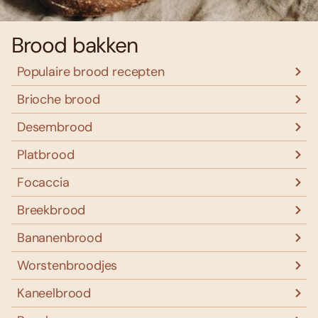
Brood bakken
Populaire brood recepten
Brioche brood
Desembrood
Platbrood
Focaccia
Breekbrood
Bananenbrood
Worstenbroodjes
Kaneelbrood