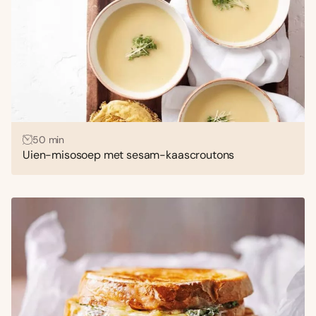
50 min
Uien-misosoep met sesam-kaascroutons