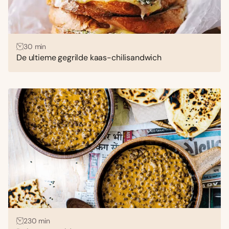
30 min
De ultieme gegrilde kaas-chilisandwich
230 min