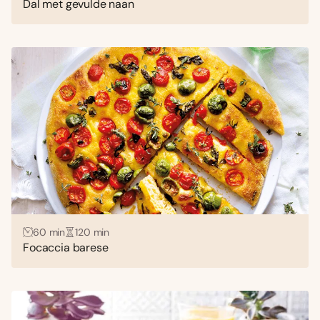
Dal met gevulde naan
60 min
120 min
Focaccia barese