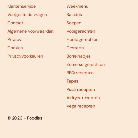
Klantenservice
Weekmenu
Veelgestelde vragen
Salades
Contact
Soepen
Algemene voorwaarden
Voorgerechten
Privacy
Hoofdgerechten
Cookies
Desserts
Privacyvoorkeuren
Borrelhapjes
Zomerse gerechten
BBQ recepten
Tapas
Pizza recepten
Airfryer recepten
Vega recepten
© 2026 - Foodies
Social
Foodies 08/2026