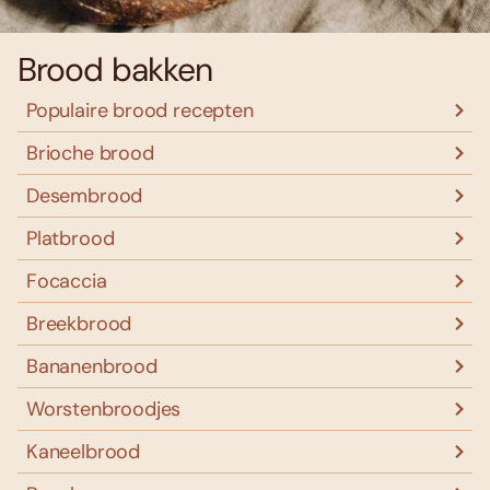
Brood bakken
Populaire brood recepten
Brioche brood
Desembrood
Platbrood
Focaccia
Breekbrood
Bananenbrood
Worstenbroodjes
Kaneelbrood