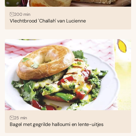
200 min
Vlechtbrood 'Challah' van Lucienne
25 min
Bagel met gegrilde halloumi en lente-uitjes