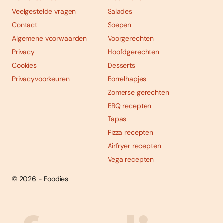
Veelgestelde vragen
Salades
Contact
Soepen
Algemene voorwaarden
Voorgerechten
Privacy
Hoofdgerechten
Cookies
Desserts
Privacyvoorkeuren
Borrelhapjes
Zomerse gerechten
BBQ recepten
Tapas
Pizza recepten
Airfryer recepten
Vega recepten
© 2026 - Foodies
Social
Foodies 08/2026
Tropische smaakexplosies
media