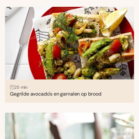
25 min
Gegrilde avocado's en garnalen op brood