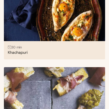
30 min
Khachapuri