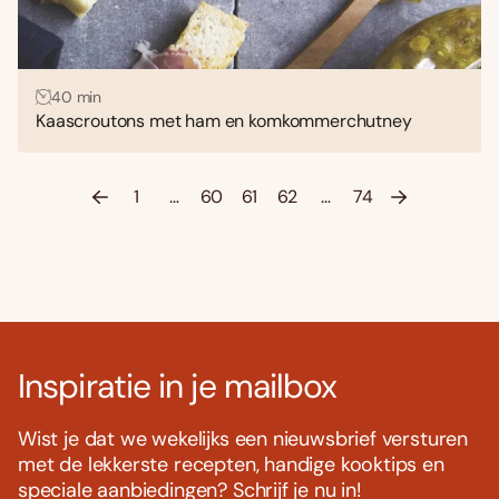
40 min
Kaascroutons met ham en komkommerchutney
1
…
60
61
62
…
74
Inspiratie in je mailbox
Wist je dat we wekelijks een nieuwsbrief versturen
met de lekkerste recepten, handige kooktips en
speciale aanbiedingen? Schrijf je nu in!