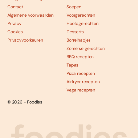
Contact
Soepen
Algemene voorwaarden
Voorgerechten
Privacy
Hoofdgerechten
Cookies
Desserts
Privacyvoorkeuren
Borrelhapjes
Zomerse gerechten
BBQ recepten
Tapas
Pizza recepten
Airfryer recepten
Vega recepten
© 2026 - Foodies
Social
Foodies 08/2026
Tropische smaakexplosies
media
Abonneren