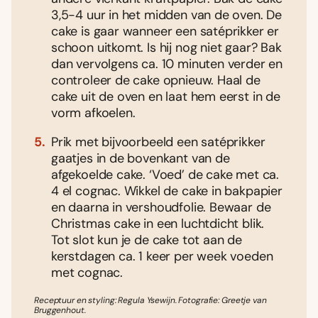
3,5-4 uur in het midden van de oven. De
cake is gaar wanneer een satéprikker er
schoon uitkomt. Is hij nog niet gaar? Bak
dan vervolgens ca. 10 minuten verder en
controleer de cake opnieuw. Haal de
cake uit de oven en laat hem eerst in de
vorm afkoelen.
Prik met bijvoorbeeld een satéprikker
gaatjes in de bovenkant van de
afgekoelde cake. ‘Voed’ de cake met ca.
4 el cognac. Wikkel de cake in bakpapier
en daarna in vershoudfolie. Bewaar de
Christmas cake in een luchtdicht blik.
Tot slot kun je de cake tot aan de
kerstdagen ca. 1 keer per week voeden
met cognac.
Receptuur en styling: Regula Ysewijn. Fotografie: Greetje van
Bruggenhout.