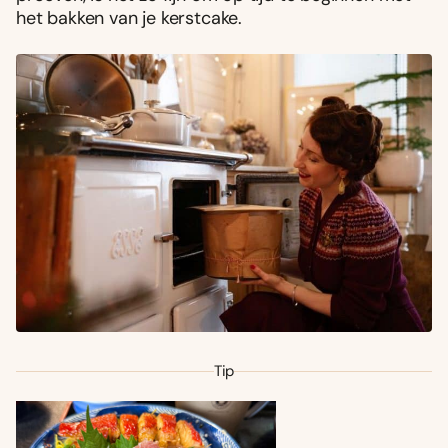
het bakken van je kerstcake.
Tip