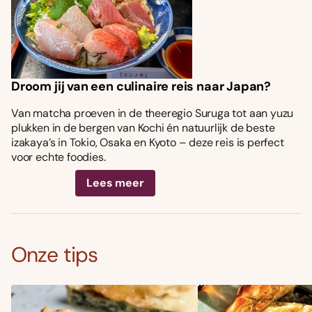
Droom jij van een culinaire reis naar Japan?
Van matcha proeven in de theeregio Suruga tot aan yuzu
plukken in de bergen van Kochi én natuurlijk de beste
izakaya’s in Tokio, Osaka en Kyoto – deze reis is perfect
voor echte foodies.
Lees meer
Onze tips