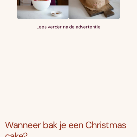
Lees verder na de advertentie
Wanneer bak je een Christmas
cake?