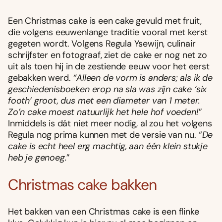
Een Christmas cake is een cake gevuld met fruit,
die volgens eeuwenlange traditie vooral met kerst
gegeten wordt. Volgens Regula Ysewijn, culinair
schrijfster en fotograaf, ziet de cake er nog net zo
uit als toen hij in de zestiende eeuw voor het eerst
gebakken werd.
“Alleen de vorm is anders; als ik de
geschiedenisboeken erop na sla was zijn cake ‘six
footh’ groot, dus met een diameter van 1 meter.
Zo’n cake moest natuurlijk het hele hof voeden!
”
Inmiddels is dát niet meer nodig, al zou het volgens
Regula nog prima kunnen met de versie van nu. “
De
cake is echt heel erg machtig, aan één klein stukje
heb je genoeg.
”
Christmas cake bakken
Het bakken van een Christmas cake is een flinke