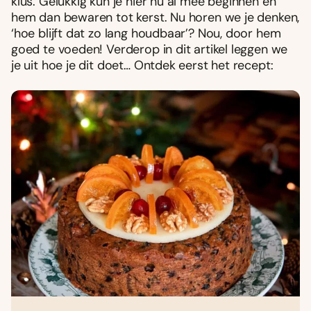
klus. Gelukkig kun je hier nu al mee beginnen en
hem dan bewaren tot kerst. Nu horen we je denken,
‘hoe blijft dat zo lang houdbaar’? Nou, door hem
goed te voeden! Verderop in dit artikel leggen we
je uit hoe je dit doet… Ontdek eerst het recept: