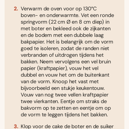
Verwarm de oven voor op 130°C
boven- en onderwarmte. Vet een ronde
springvorm (22 cm Ø en 8 cm diep) in
met boter en bekleed ook de zijkanten
en de bodem met een dubbele laag
bakpapier. Het is belangrijk om de vorm
goed te isoleren, zodat de randen niet
verbranden of uitdrogen tijdens het
bakken. Neem vervolgens een vel bruin
papier (kraftpapier), vouw het vel
dubbel en vouw het om de buitenkant
van de vorm. Knoop het vast met
bijvoorbeeld een stukje keukentouw.
Vouw van nog twee vellen kraftpapier
twee vierkanten. Eentje om straks de
bakvorm op te zetten en eentje om op
de vorm te leggen tijdens het bakken.
Klop voor de cake de boter en de suiker