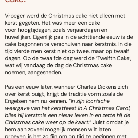
Vroeger werd de Christmas cake niet alleen met
kerst gegeten. Het was meer een cake
voor hoogtijdagen, zoals verjaardagen en
huwelijken. Eigenlijk pas in de achttiende eeuw is de
cake begonnen te verschuiven naar kerstmis. In die
tijd vierde men kerst niet op twee, maar op twaalf
dagen. Op de twaalfde dag werd de ‘Twelfth Cake’,
wat wij vandaag de dag de Christmas cake
noemen, aangesneden.
Pas een eeuw later, wanneer Charles Dickens zich
over kerst buigt, krijgt de traditie vorm zoals de
Engelsen hem nu kennen. “
In zijn iconische
weergave van het kerstfeest in A Christmas Carol,
blies hij kerstmis een nieuw leven in en zette hij de
Christmas cake weer op de kaart
.” Juist omdat je
hem aan zoveel mogelijk mensen wilt laten
proeven, is het zo fijn om op tijd te beginnen met