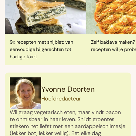
9x recepten met snijbiet: van
Zelf baklava maken?
eenvoudige bijgerechten tot
recepten wil je prob
hartige taart
Yvonne Doorten
Hoofdredacteur
Wil graag vegetarisch eten, maar vindt bacon
te onmisbaar in haar leven. Snijdt groentes
stiekem het liefst met een aardappelschilmesje
(lekker bot, lekker veilig). Eet elke dag