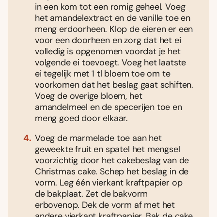
in een kom tot een romig geheel. Voeg
het amandelextract en de vanille toe en
meng erdoorheen. Klop de eieren er een
voor een doorheen en zorg dat het ei
volledig is opgenomen voordat je het
volgende ei toevoegt. Voeg het laatste
ei tegelijk met 1 tl bloem toe om te
voorkomen dat het beslag gaat schiften.
Voeg de overige bloem, het
amandelmeel en de specerijen toe en
meng goed door elkaar.
Voeg de marmelade toe aan het
geweekte fruit en spatel het mengsel
voorzichtig door het cakebeslag van de
Christmas cake. Schep het beslag in de
vorm. Leg één vierkant kraftpapier op
de bakplaat. Zet de bakvorm
erbovenop. Dek de vorm af met het
andere vierkant kraftpapier. Bak de cake