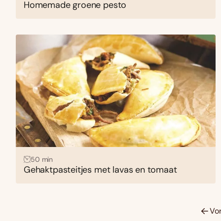
Homemade groene pesto
50 min
Gehaktpasteitjes met lavas en tomaat
Vo