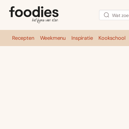
Recepten
Weekmenu
Inspiratie
Kookschool
Recepten
Weekmenu
Inspirati