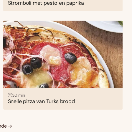
Stromboli met pesto en paprika
30 min
Snelle pizza van Turks brood
nde