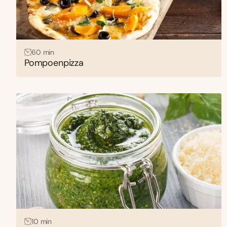
60 min
Pompoenpizza
10 min