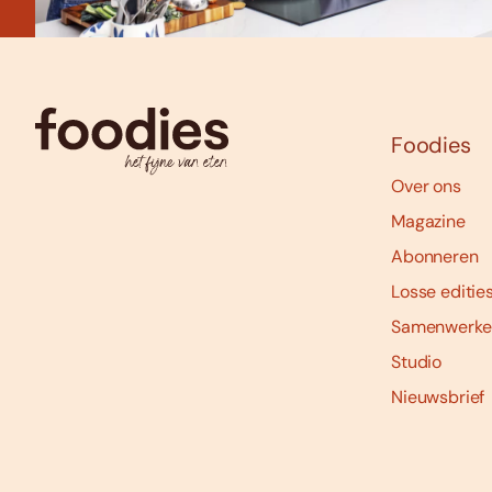
Foodies
Over ons
Magazine
Abonneren
Losse editie
Samenwerke
Studio
Nieuwsbrief
Social
media