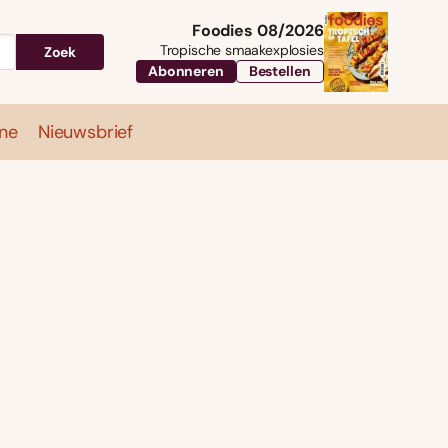
Foodies 08/2026
Tropische smaakexplosies
Zoek
Abonneren
Bestellen
ne
Nieuwsbrief
Travel
Magazine
Nieuwsbrief