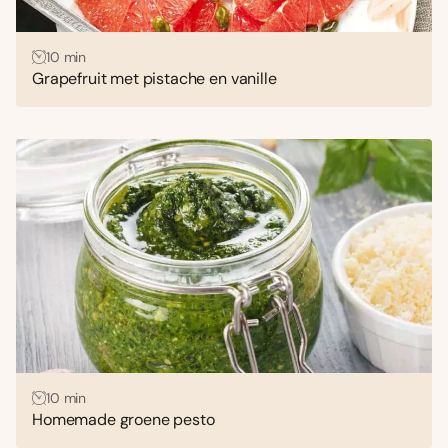
10 min
Grapefruit met pistache en vanille
10 min
Homemade groene pesto