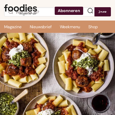
Abonneren
Zoek
Menu
Magazine
Nieuwsbrief
Weekmenu
Shop