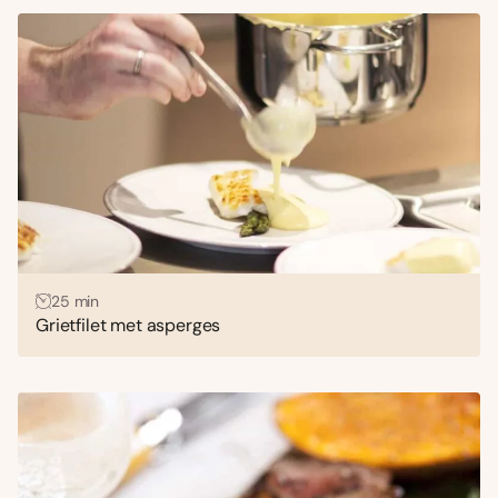
25 min
Grietfilet met asperges