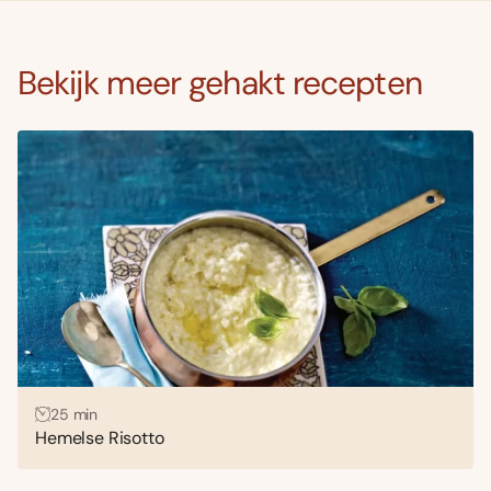
Bekijk meer gehakt recepten
25 min
Hemelse Risotto