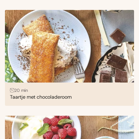
20 min
Taartje met chocoladeroom