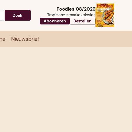
Foodies 08/2026
Tropische smaakexplosies
Zoek
Abonneren
Bestellen
ne
Nieuwsbrief
Travel
Magazine
Nieuwsbrief