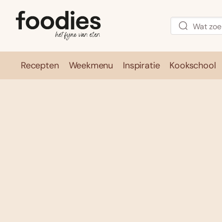
Recepten
Weekmenu
Inspiratie
Kookschool
Recepten
Weekmenu
Inspirati