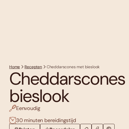
Home
Recepten
Cheddarscones met bieslook
Cheddarscones
bieslook
Eenvoudig
30 minuten bereidingstijd