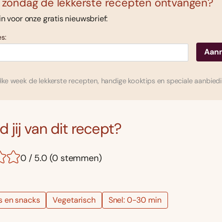
 zondag de lekkerste recepten ontvangen?
 in voor onze gratis nieuwsbrief:
s:
ke week de lekkerste recepten, handige kooktips en speciale aanbied
 jij van dit recept?
0 / 5.0 (0 stemmen)
s en snacks
Vegetarisch
Snel: 0-30 min