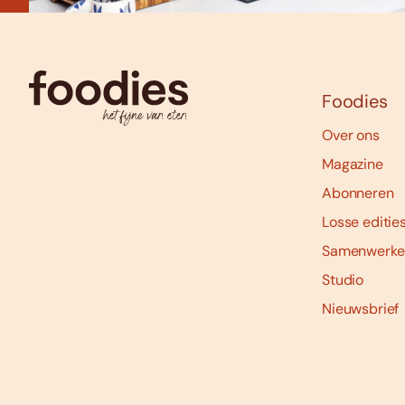
Foodies
Over ons
Magazine
Abonneren
Losse editie
Samenwerke
Studio
Nieuwsbrief
Social
media