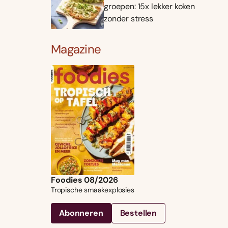
groepen: 15x lekker koken
zonder stress
Magazine
Foodies 08/2026
Tropische smaakexplosies
Abonneren
Bestellen