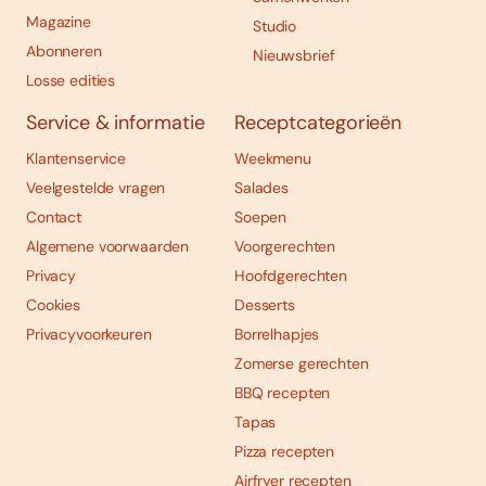
Magazine
Studio
Abonneren
Nieuwsbrief
Losse edities
Service & informatie
Receptcategorieën
Klantenservice
Weekmenu
Veelgestelde vragen
Salades
Contact
Soepen
Algemene voorwaarden
Voorgerechten
Privacy
Hoofdgerechten
Cookies
Desserts
Privacyvoorkeuren
Borrelhapjes
Zomerse gerechten
BBQ recepten
Tapas
Pizza recepten
Airfryer recepten