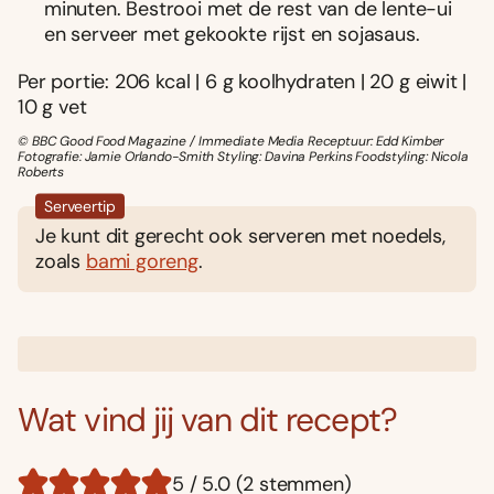
minuten. Bestrooi met de rest van de lente-ui
en serveer met gekookte rijst en sojasaus.
Per portie: 206 kcal | 6 g koolhydraten | 20 g eiwit |
10 g vet
© BBC Good Food Magazine / Immediate Media Receptuur: Edd Kimber
Fotografie: Jamie Orlando-Smith Styling: Davina Perkins Foodstyling: Nicola
Roberts
Serveertip
Je kunt dit gerecht ook serveren met noedels,
zoals
bami goreng
.
Wat vind jij van dit recept?
5 / 5.0 (2 stemmen)