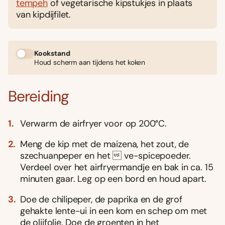
tempeh
of vegetarische kipstukjes in plaats
van kipdijfilet.
Kookstand
Houd scherm aan tijdens het koken
Bereiding
Verwarm de airfryer voor op 200°C.
Meng de kip met de maizena, het zout, de
szechuanpeper en het  ve-spicepoeder.
Verdeel over het airfryermandje en bak in ca. 15
minuten gaar. Leg op een bord en houd apart.
Doe de chilipeper, de paprika en de grof
gehakte lente-ui in een kom en schep om met
de olijfolie. Doe de groenten in het