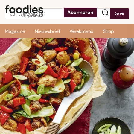
Abonneren
Zoek
Menu
Magazine
Nieuwsbrief
Weekmenu
Shop