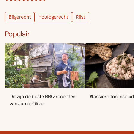
Bijgerecht
Hoofdgerecht
Rijst
Populair
Dit zijn de beste BBQ recepten
Klassieke tonijnsala
van Jamie Oliver