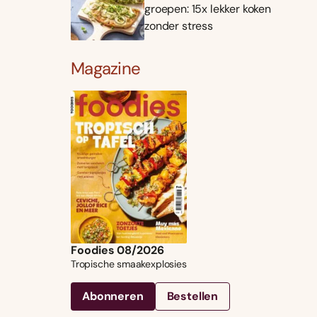
groepen: 15x lekker koken
zonder stress
Magazine
Foodies 08/2026
Tropische smaakexplosies
Abonneren
Bestellen