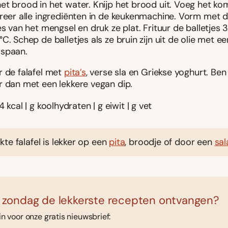
et brood in het water. Knijp het brood uit. Voeg het ko
ureer alle ingrediënten in de keukenmachine. Vorm met 
es van het mengsel en druk ze plat. Frituur de balletjes
C. Schep de balletjes als ze bruin zijn uit de olie met ee
spaan.
r de falafel met
pita’s
, verse sla en Griekse yoghurt. Ben
r dan met een lekkere vegan dip.
4 kcal | g koolhydraten | g eiwit | g vet
te falafel is lekker op een
pita
, broodje of door een
sal
 zondag de lekkerste recepten ontvangen?
 in voor onze gratis nieuwsbrief: