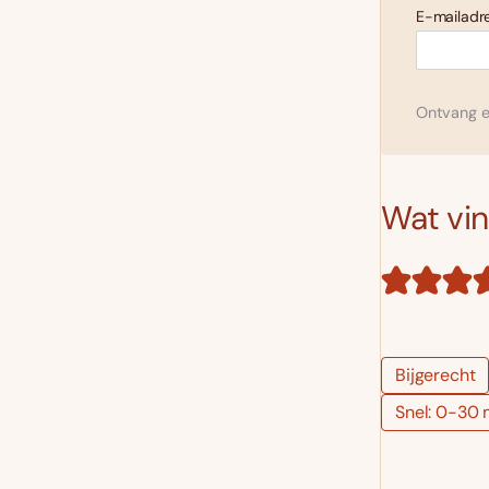
E-mailadre
Ontvang el
Wat vind
Bijgerecht
Snel: 0-30 