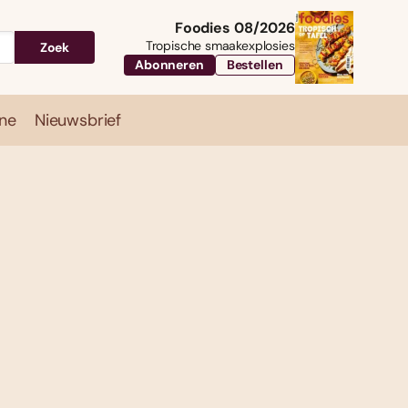
Foodies 08/2026
Tropische smaakexplosies
Zoek
Abonneren
Bestellen
ne
Nieuwsbrief
Travel
Magazine
Nieuwsbrief