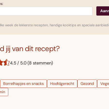
s:
ke week de lekkerste recepten, handige kooktips en speciale aanbied
 jij van dit recept?
4.5 / 5.0 (8 stemmen)
Borrelhapjes en snacks
Hoofdgerecht
Gezond
Vege
min