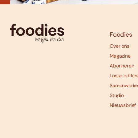
Foodies
Over ons
Magazine
Abonneren
Losse editie
Samenwerke
Studio
Nieuwsbrief
Social
media