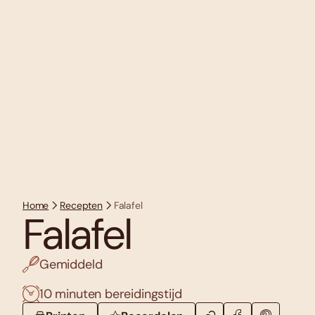
Home
Recepten
Falafel
Falafel
Gemiddeld
10 minuten bereidingstijd