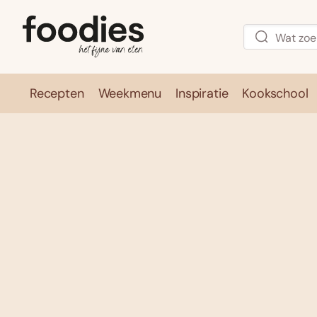
Recepten
Weekmenu
Inspiratie
Kookschool
Recepten
Weekmenu
Inspirati