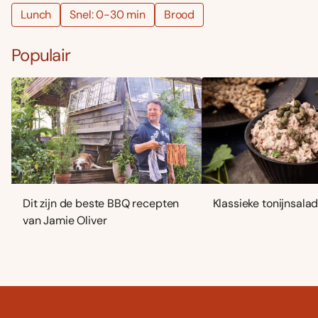
Lunch
Snel: 0-30 min
Brood
Populair
Dit zijn de beste BBQ recepten
Klassieke tonijnsala
van Jamie Oliver