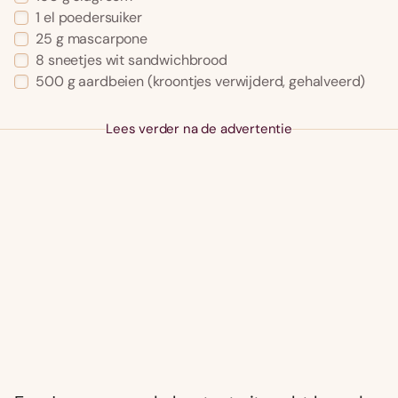
1
el
poedersuiker
25
g
mascarpone
8
sneetjes
wit sandwichbrood
500
g
aardbeien
(kroontjes verwijderd, gehalveerd)
Lees verder na de advertentie