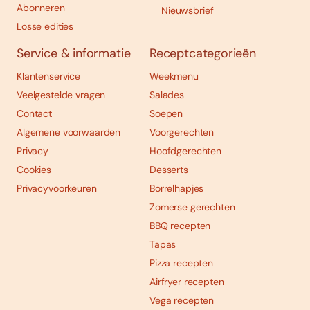
Abonneren
Nieuwsbrief
Losse edities
Service & informatie
Receptcategorieën
Klantenservice
Weekmenu
Veelgestelde vragen
Salades
Contact
Soepen
Algemene voorwaarden
Voorgerechten
Privacy
Hoofdgerechten
Cookies
Desserts
Privacyvoorkeuren
Borrelhapjes
Zomerse gerechten
BBQ recepten
Tapas
Pizza recepten
Airfryer recepten
Vega recepten