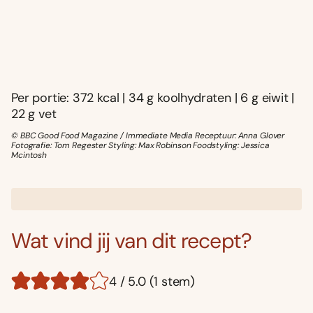
Per portie: 372 kcal | 34 g koolhydraten | 6 g eiwit |
22 g vet
© BBC Good Food Magazine / Immediate Media Receptuur: Anna Glover
Fotografie: Tom Regester Styling: Max Robinson Foodstyling: Jessica
Mcintosh
Wat vind jij van dit recept?
4 / 5.0 (1 stem)