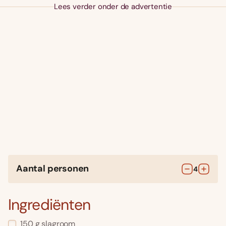
Lees verder onder de advertentie
Aantal personen
4
Ingrediënten
150
g
slagroom