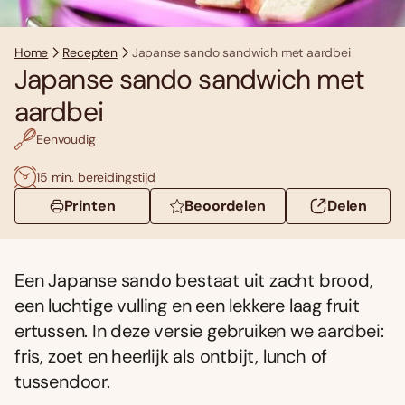
Home
Recepten
Japanse sando sandwich met aardbei
Japanse sando sandwich met
aardbei
Eenvoudig
15 min. bereidingstijd
Printen
Beoordelen
Delen
Een Japanse sando bestaat uit zacht brood,
een luchtige vulling en een lekkere laag fruit
ertussen. In deze versie gebruiken we aardbei:
fris, zoet en heerlijk als ontbijt, lunch of
tussendoor.