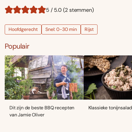
5 / 5.0 (2 stemmen)
Hoofdgerecht
Snel: 0-30 min
Rijst
Populair
Dit zijn de beste BBQ recepten
Klassieke tonijnsala
van Jamie Oliver