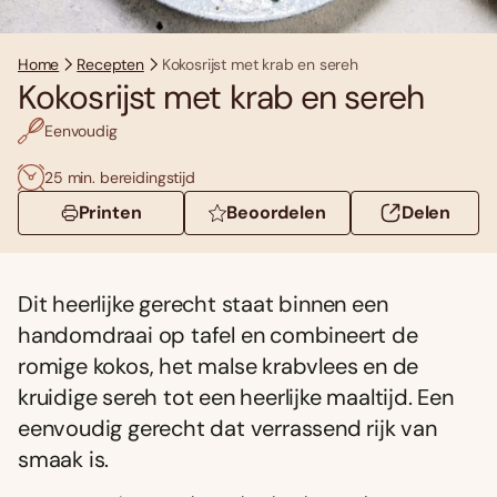
Home
Recepten
Kokosrijst met krab en sereh
Kokosrijst met krab en sereh
Eenvoudig
25 min. bereidingstijd
Printen
Beoordelen
Delen
Dit heerlijke gerecht staat binnen een
handomdraai op tafel en combineert de
romige kokos, het malse krabvlees en de
kruidige sereh tot een heerlijke maaltijd. Een
eenvoudig gerecht dat verrassend rijk van
smaak is.