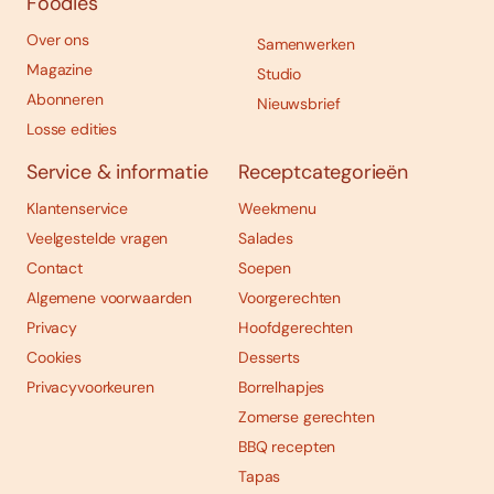
Foodies
Over ons
Samenwerken
Magazine
Studio
Abonneren
Nieuwsbrief
Losse edities
Service & informatie
Receptcategorieën
Klantenservice
Weekmenu
Veelgestelde vragen
Salades
Contact
Soepen
Algemene voorwaarden
Voorgerechten
Privacy
Hoofdgerechten
Cookies
Desserts
Privacyvoorkeuren
Borrelhapjes
Zomerse gerechten
BBQ recepten
Tapas