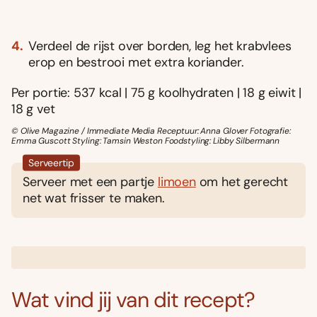
Verdeel de rijst over borden, leg het krabvlees
erop en bestrooi met extra koriander.
Per portie: 537 kcal | 75 g koolhydraten | 18 g eiwit |
18 g vet
© Olive Magazine / Immediate Media Receptuur: Anna Glover Fotografie:
Emma Guscott Styling: Tamsin Weston Foodstyling: Libby Silbermann
Serveertip
Serveer met een partje
limoen
om het gerecht
net wat frisser te maken.
Wat vind jij van dit recept?