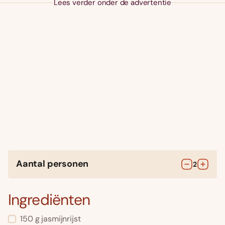
Lees verder onder de advertentie
Aantal personen
2
Ingrediënten
150
g
jasmijnrijst