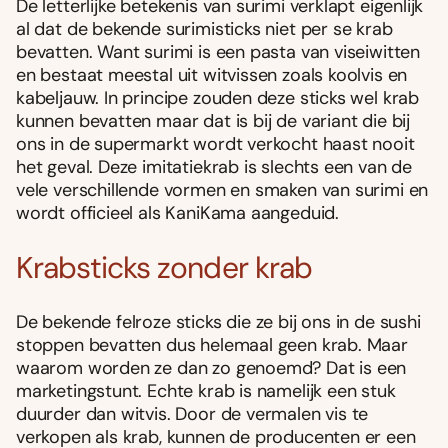
De letterlijke betekenis van surimi verklapt eigenlijk
al dat de bekende surimisticks niet per se krab
bevatten. Want surimi is een pasta van viseiwitten
en bestaat meestal uit witvissen zoals koolvis en
kabeljauw. In principe zouden deze sticks wel krab
kunnen bevatten maar dat is bij de variant die bij
ons in de supermarkt wordt verkocht haast nooit
het geval. Deze imitatiekrab is slechts een van de
vele verschillende vormen en smaken van surimi en
wordt officieel als KaniKama aangeduid.
Krabsticks zonder krab
De bekende felroze sticks die ze bij ons in de sushi
stoppen bevatten dus helemaal geen krab. Maar
waarom worden ze dan zo genoemd? Dat is een
marketingstunt. Echte krab is namelijk een stuk
duurder dan witvis. Door de vermalen vis te
verkopen als krab, kunnen de producenten er een