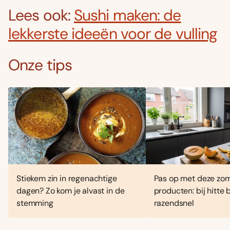
Lees ook:
Sushi maken: de
lekkerste ideeën voor de vulling
Onze tips
Stiekem zin in regenachtige
Pas op met deze zo
dagen? Zo kom je alvast in de
producten: bij hitte
stemming
razendsnel