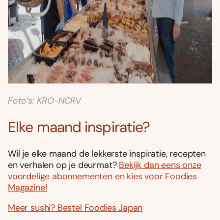
Foto’s: KRO-NCRV
Elke maand inspiratie?
Wil je elke maand de lekkerste inspiratie, recepten
en verhalen op je deurmat?
Bekijk dan eens onze
voordelige abonnementen en kies voor Foodies
Magazine!
Meer sushi? Bestel Foodies Japan