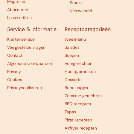
Magazine
Studio
Abonneren
Nieuwsbrief
Losse edities
Service & informatie
Receptcategorieën
Klantenservice
Weekmenu
Veelgestelde vragen
Salades
Contact
Soepen
Algemene voorwaarden
Voorgerechten
Privacy
Hoofdgerechten
Cookies
Desserts
Privacyvoorkeuren
Borrelhapjes
Zomerse gerechten
BBQ recepten
Tapas
Pizza recepten
Airfryer recepten