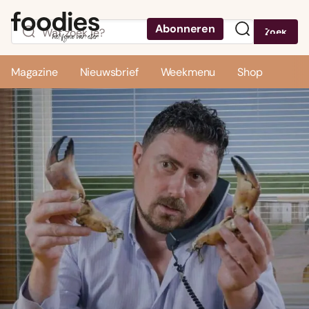
Abonneren
Zoek
Menu
Magazine
Nieuwsbrief
Weekmenu
Shop