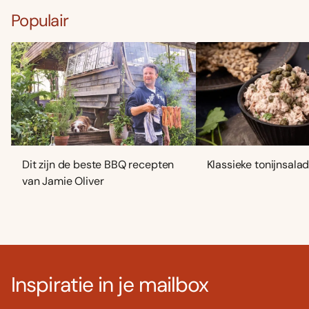
Populair
Dit zijn de beste BBQ recepten
Klassieke tonijnsala
van Jamie Oliver
Inspiratie in je mailbox