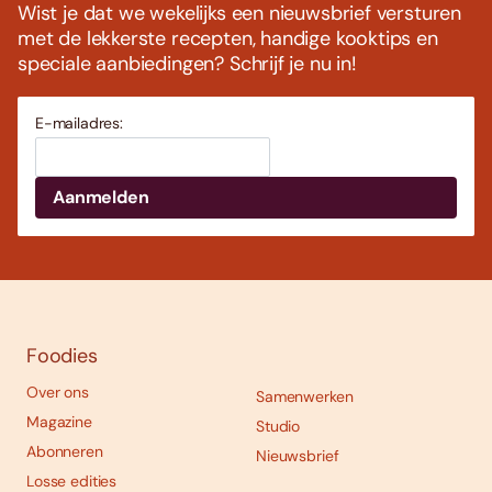
Wist je dat we wekelijks een nieuwsbrief versturen
met de lekkerste recepten, handige kooktips en
speciale aanbiedingen? Schrijf je nu in!
E-mailadres:
Foodies
Over ons
Samenwerken
Magazine
Studio
Abonneren
Nieuwsbrief
Losse edities