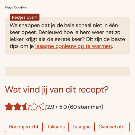
Foto: Foodies
Restjes over?
We snappen dat je de hele schaal niet in één
keer opeet. Benieuwd hoe je hem weer net zo
lekker krijgt als de eerste keer? Dit zijn de beste
tips om je
lasagne opnieuw op te warmen
.
Wat vind jij van dit recept?
2.9 / 5.0 (60 stemmen)
Hoofdgerecht
Italiaans
Lasagne
Ovenschotel