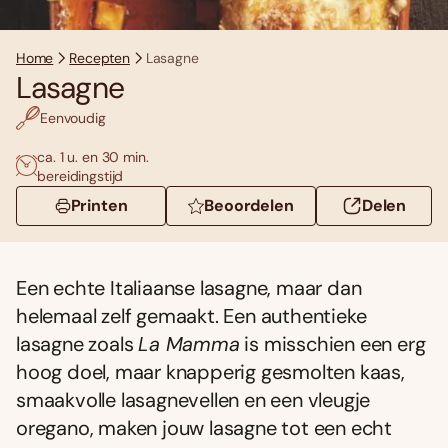
Home
Recepten
Lasagne
Lasagne
Eenvoudig
ca. 1 u. en 30 min.
bereidingstijd
Printen
Beoordelen
Delen
Een echte Italiaanse lasagne, maar dan
helemaal zelf gemaakt. Een authentieke
lasagne zoals
La Mamma
is misschien een erg
hoog doel, maar knapperig gesmolten kaas,
smaakvolle lasagnevellen en een vleugje
oregano, maken jouw lasagne tot een echt