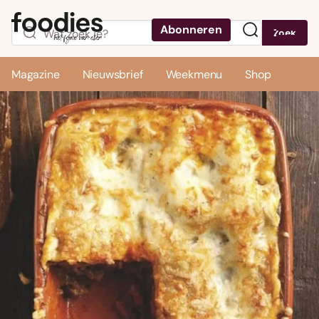
Abonneren
Zoek
Menu
Magazine
Nieuwsbrief
Weekmenu
Shop