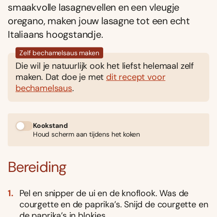
smaakvolle lasagnevellen en een vleugje
oregano, maken jouw lasagne tot een echt
Italiaans hoogstandje.
Zelf bechamelsaus maken
Die wil je natuurlijk ook het liefst helemaal zelf
maken. Dat doe je met
dit recept voor
bechamelsaus
.
Kookstand
Houd scherm aan tijdens het koken
Bereiding
Pel en snipper de ui en de knoflook. Was de
courgette en de paprika’s. Snijd de courgette en
de paprika’s in blokjes.