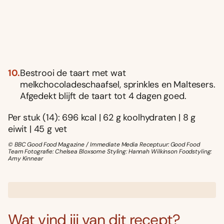
Bestrooi de taart met wat
melkchocoladeschaafsel, sprinkles en Maltesers.
Afgedekt blijft de taart tot 4 dagen goed.
Per stuk (14): 696 kcal | 62 g koolhydraten | 8 g
eiwit | 45 g vet
© BBC Good Food Magazine / Immediate Media Receptuur: Good Food
Team Fotografie: Chelsea Bloxsome Styling: Hannah Wilkinson Foodstyling:
Amy Kinnear
Wat vind jij van dit recept?