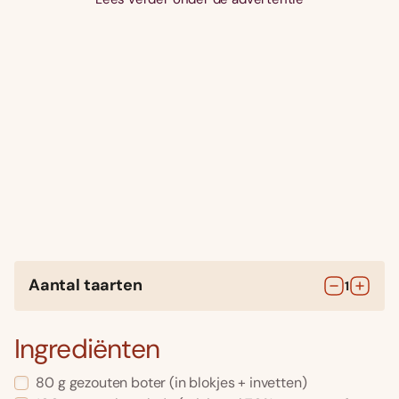
Aantal taarten
1
Ingrediënten
80
g
gezouten boter
(in blokjes + invetten)