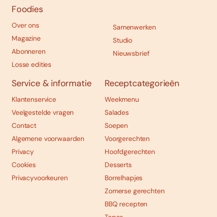
Foodies
Over ons
Samenwerken
Magazine
Studio
Abonneren
Nieuwsbrief
Losse edities
Service & informatie
Receptcategorieën
Klantenservice
Weekmenu
Veelgestelde vragen
Salades
Contact
Soepen
Algemene voorwaarden
Voorgerechten
Privacy
Hoofdgerechten
Cookies
Desserts
Privacyvoorkeuren
Borrelhapjes
Zomerse gerechten
BBQ recepten