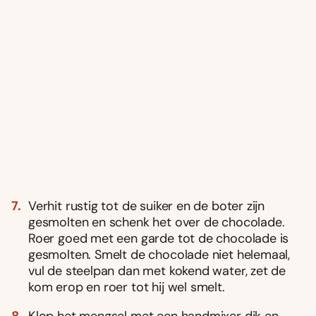
Verhit rustig tot de suiker en de boter zijn
gesmolten en schenk het over de chocolade.
Roer goed met een garde tot de chocolade is
gesmolten. Smelt de chocolade niet helemaal,
vul de steelpan dan met kokend water, zet de
kom erop en roer tot hij wel smelt.
Klop het mengsel met een handmixer dik en