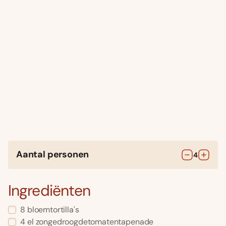
Aantal personen
4
Ingrediënten
8
bloemtortilla's
4
el
zongedroogdetomatentapenade