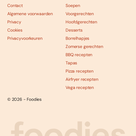
Contact
Soepen
Algemene voorwaarden
Voorgerechten
Privacy
Hoofdgerechten
Cookies
Desserts
Privacyvoorkeuren
Borrelhapjes
Zomerse gerechten
BBQ recepten
Tapas
Pizza recepten
Airfryer recepten
Vega recepten
© 2026 - Foodies
Social
Foodies 08/2026
Tropische smaakexplosies
media
Abonneren