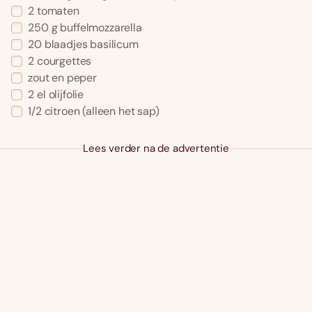
2
tomaten
250
g
buffelmozzarella
20
blaadjes basilicum
2
courgettes
zout en peper
2
el
olijfolie
1/2
citroen
(alleen het sap)
Lees verder na de advertentie