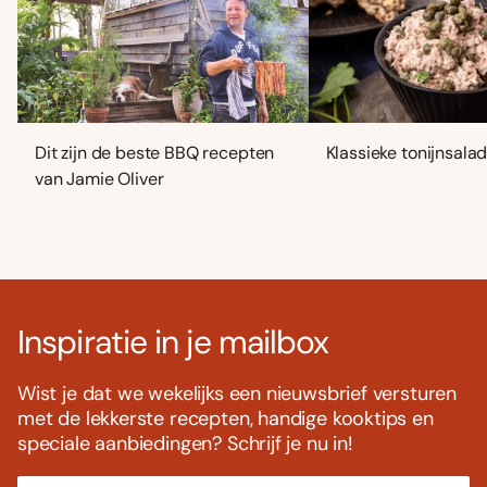
Dit zijn de beste BBQ recepten
Klassieke tonijnsala
van Jamie Oliver
Inspiratie in je mailbox
Wist je dat we wekelijks een nieuwsbrief versturen
met de lekkerste recepten, handige kooktips en
speciale aanbiedingen? Schrijf je nu in!