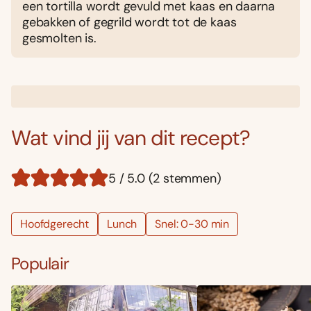
een tortilla wordt gevuld met kaas en daarna
gebakken of gegrild wordt tot de kaas
gesmolten is.
Wat vind jij van dit recept?
5 / 5.0 (2 stemmen)
Hoofdgerecht
Lunch
Snel: 0-30 min
Populair