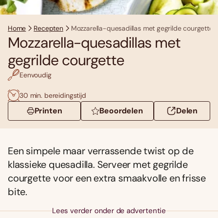
Home
Recepten
Mozzarella-quesadillas met gegrilde courgette
Mozzarella-quesadillas met
gegrilde courgette
Eenvoudig
30 min. bereidingstijd
Printen
Beoordelen
Delen
Een simpele maar verrassende twist op de
klassieke quesadilla. Serveer met gegrilde
courgette voor een extra smaakvolle en frisse
bite.
Lees verder onder de advertentie