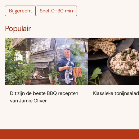
Bijgerecht
Snel: 0-30 min
Populair
Dit zijn de beste BBQ recepten
Klassieke tonijnsala
van Jamie Oliver