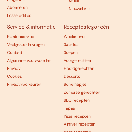
Studio
Abonneren
Nieuwsbrief
Losse edities
Service & informatie
Receptcategorieën
Klantenservice
Weekmenu
Veelgestelde vragen
Salades
Contact
Soepen
Algemene voorwaarden
Voorgerechten
Privacy
Hoofdgerechten
Cookies
Desserts
Privacyvoorkeuren
Borrelhapjes
Zomerse gerechten
BBQ recepten
Tapas
Pizza recepten
Airfryer recepten