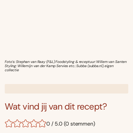
Foto’s: Stephan van Raay (F&L) Foodstyling & receptuur: Willem van Santen
Styling: Willemijn van der Kamp Servies etc.: Subba (subba.nl), eigen
collectie
Wat vind jij van dit recept?
0 / 5.0 (0 stemmen)