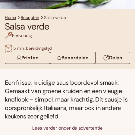
Home
Recepten
Salsa verde
Salsa verde
Eenvoudig
15 min. bereidingstijd
Printen
Beoordelen
Delen
Een frisse, kruidige saus boordevol smaak.
Gemaakt van groene kruiden en een vleugje
knoflook – simpel, maar krachtig. Dit sausje is
oorspronkelijk Italiaans, maar ook in andere
keukens zeer geliefd.
Lees verder onder de advertentie