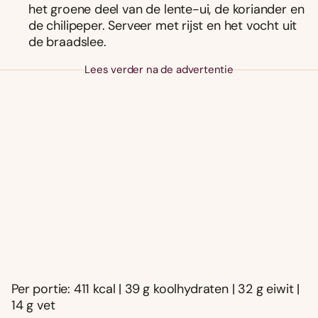
het groene deel van de lente-ui, de koriander en
de chilipeper. Serveer met rijst en het vocht uit
de braadslee.
Lees verder na de advertentie
Per portie: 411 kcal | 39 g koolhydraten | 32 g eiwit |
14 g vet