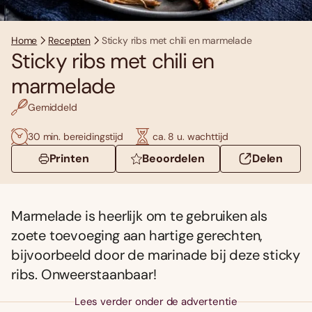
Home
Recepten
Sticky ribs met chili en marmelade
Sticky ribs met chili en
marmelade
Gemiddeld
30 min. bereidingstijd
ca. 8 u. wachttijd
Printen
Beoordelen
Delen
Marmelade is heerlijk om te gebruiken als
zoete toevoeging aan hartige gerechten,
bijvoorbeeld door de marinade bij deze sticky
ribs. Onweerstaanbaar!
Lees verder onder de advertentie