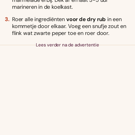
marmelade erbij. Dek af en laat 3-5 uur
marineren in de koelkast.
Roer alle ingrediënten
voor de dry rub
in een
kommetje door elkaar. Voeg een snufje zout en
flink wat zwarte peper toe en roer door.
Lees verder na de advertentie