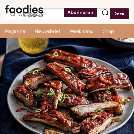
Abonneren
Zoek
Menu
Magazine
Nieuwsbrief
Weekmenu
Shop