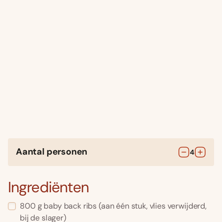
Aantal personen
4
Ingrediënten
800
g
baby back ribs
(aan één stuk, vlies verwijderd,
bij de slager)