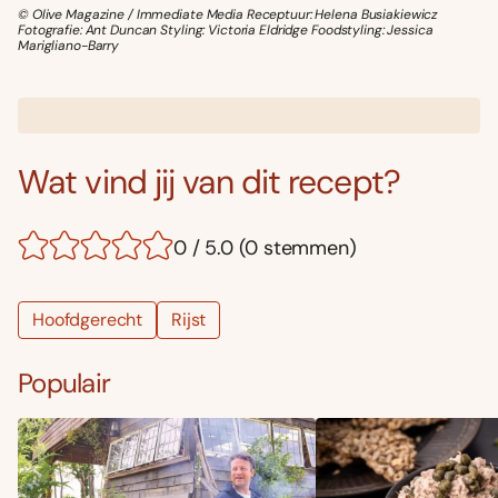
© Olive Magazine / Immediate Media Receptuur: Helena Busiakiewicz
Fotografie: Ant Duncan Styling: Victoria Eldridge Foodstyling: Jessica
Marigliano-Barry
Wat vind jij van dit recept?
0 / 5.0 (0 stemmen)
Hoofdgerecht
Rijst
Populair