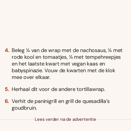
Beleg ¼ van de wrap met de nachosaus, ¼ met
rode kool en tomaatjes, ¼ met tempehreepjes
en het laatste kwart met vegan kaas en
babyspinazie. Vouw de kwarten met de klok
mee over elkaar.
Herhaal dit voor de andere tortillawrap.
Verhit de paninigrill en grill de quesadilla’s
goudbruin.
Lees verder na de advertentie