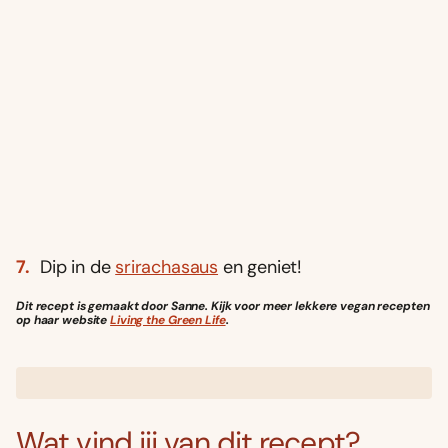
Dip in de
srirachasaus
en geniet!
Dit recept is gemaakt door Sanne. Kijk voor meer lekkere vegan recepten
op haar website
Living the Green Life
.
Wat vind jij van dit recept?