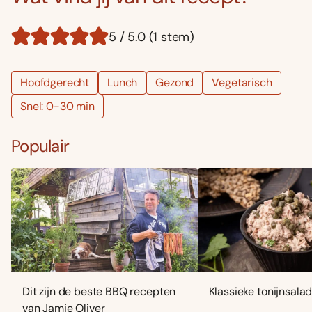
5 / 5.0 (1 stem)
Hoofdgerecht
Lunch
Gezond
Vegetarisch
Snel: 0-30 min
Populair
Dit zijn de beste BBQ recepten
Klassieke tonijnsala
van Jamie Oliver