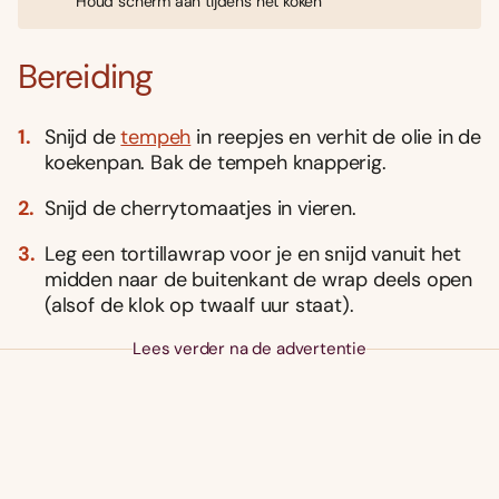
Houd scherm aan tijdens het koken
Bereiding
Snijd de
tempeh
in reepjes en verhit de olie in de
koekenpan. Bak de tempeh knapperig.
Snijd de cherrytomaatjes in vieren.
Leg een tortillawrap voor je en snijd vanuit het
midden naar de buitenkant de wrap deels open
(alsof de klok op twaalf uur staat).
Lees verder na de advertentie