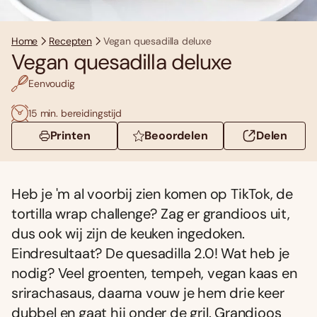
Home
Recepten
Vegan quesadilla deluxe
Vegan quesadilla deluxe
Eenvoudig
15 min. bereidingstijd
Printen
Beoordelen
Delen
Heb je 'm al voorbij zien komen op TikTok, de
tortilla wrap challenge? Zag er grandioos uit,
dus ook wij zijn de keuken ingedoken.
Eindresultaat? De quesadilla 2.0! Wat heb je
nodig? Veel groenten, tempeh, vegan kaas en
srirachasaus, daarna vouw je hem drie keer
dubbel en gaat hij onder de gril. Grandioos