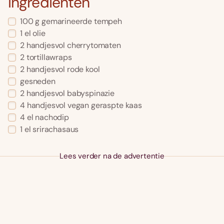
Ingrediënten
100 g gemarineerde tempeh
1 el olie
2 handjesvol cherrytomaten
2 tortillawraps
2 handjesvol rode kool
gesneden
2 handjesvol babyspinazie
4 handjesvol vegan geraspte kaas
4 el nachodip
1 el srirachasaus
Lees verder na de advertentie