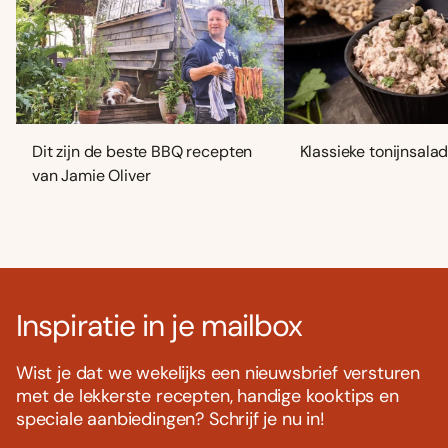
Dit zijn de beste BBQ recepten
Klassieke tonijnsala
van Jamie Oliver
Inspiratie in je mailbox
Wist je dat we wekelijks een nieuwsbrief versturen
met de lekkerste recepten, handige kooktips en
speciale aanbiedingen? Schrijf je nu in!