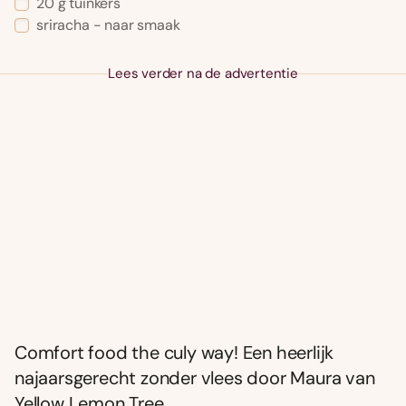
20 g tuinkers
sriracha - naar smaak
Lees verder na de advertentie
Comfort food the culy way! Een heerlijk
najaarsgerecht zonder vlees door Maura van
Yellow Lemon Tree.