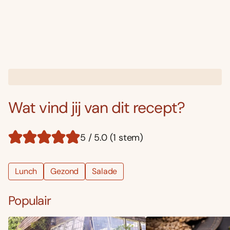
Wat vind jij van dit recept?
5 / 5.0 (1 stem)
Lunch
Gezond
Salade
Populair