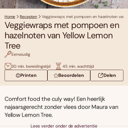
Home
Recepten
Veggiewraps met pompoen en hazelnoten van Y
Veggiewraps met pompoen en
hazelnoten van Yellow Lemon
Tree
Eenvoudig
30 min. bereidingstijd
45 min. wachttijd
Printen
Beoordelen
Delen
Comfort food the culy way! Een heerlijk
najaarsgerecht zonder vlees door Maura van
Yellow Lemon Tree.
Lees verder onder de advertentie