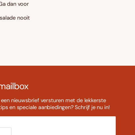
 Ga dan voor
salade nooit
 mailbox
s een nieuwsbrief versturen met de lekkerste
ps en speciale aanbiedingen? Schrijf je nu in!