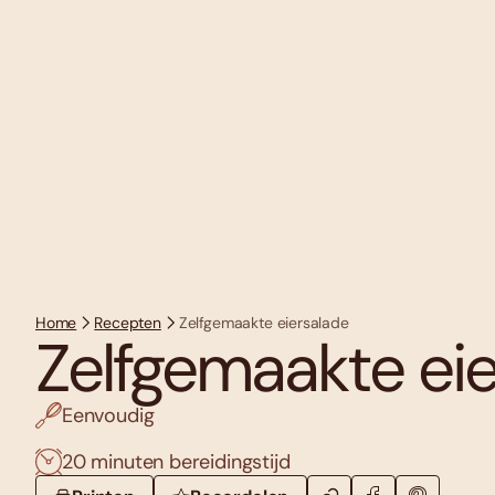
Home
Recepten
Zelfgemaakte eiersalade
Zelfgemaakte ei
Eenvoudig
20 minuten bereidingstijd