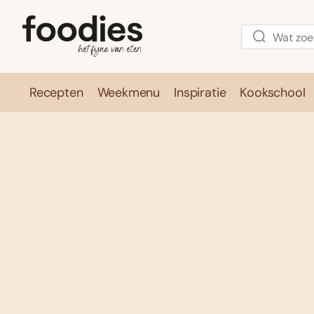
Recepten
Weekmenu
Inspiratie
Kookschool
Recepten
Weekmenu
Inspirati