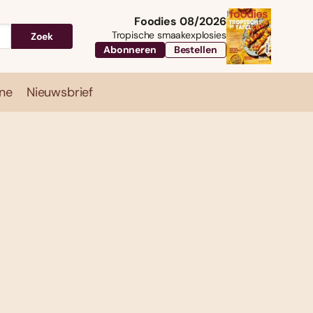
Foodies 08/2026
Tropische smaakexplosies
Zoek
Abonneren
Bestellen
ne
Nieuwsbrief
Travel
Magazine
Nieuwsbrief