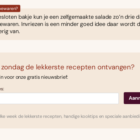
 bewaren?
esloten bakje kun je een zelfgemaakte salade zo’n drie 
bewaren. Invriezen is een minder goed idee daar wordt 
rig van.
 zondag de lekkerste recepten ontvangen?
 in voor onze gratis nieuwsbrief:
s:
ke week de lekkerste recepten, handige kooktips en speciale aanbied