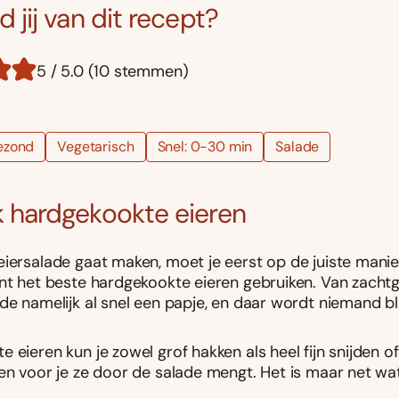
 jij van dit recept?
5 / 5.0 (10 stemmen)
ezond
Vegetarisch
Snel: 0-30 min
Salade
 hardgekookte eieren
eiersalade gaat maken, moet je eerst op de juiste mani
unt het beste hardgekookte eieren gebruiken. Van zacht
de namelijk al snel een papje, en daar wordt niemand bli
 eieren kun je zowel grof hakken als heel fijn snijden of
en voor je ze door de salade mengt. Het is maar net wat 