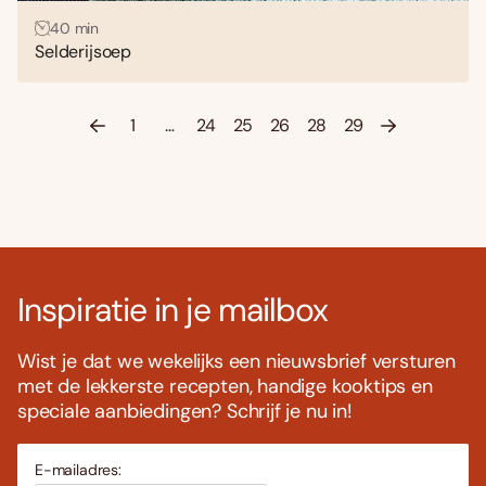
40 min
Selderijsoep
1
…
24
25
26
28
29
Inspiratie in je mailbox
Wist je dat we wekelijks een nieuwsbrief versturen
met de lekkerste recepten, handige kooktips en
speciale aanbiedingen? Schrijf je nu in!
E-mailadres: