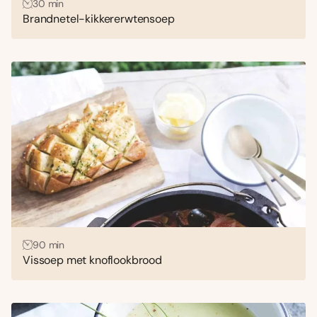
30 min
Brandnetel-kikkererwtensoep
90 min
Vissoep met knoflookbrood