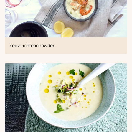
Zeevruchtenchowder