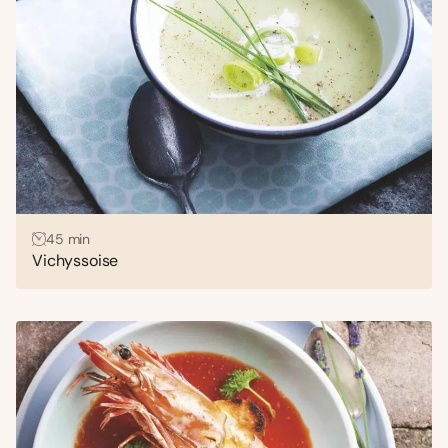
45 min
Vichyssoise