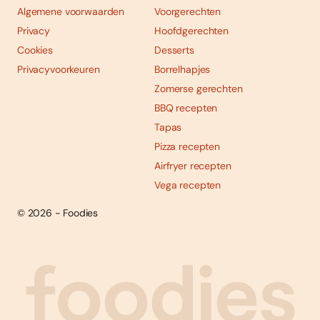
Algemene voorwaarden
Voorgerechten
Privacy
Hoofdgerechten
Cookies
Desserts
Privacyvoorkeuren
Borrelhapjes
Zomerse gerechten
BBQ recepten
Tapas
Pizza recepten
Airfryer recepten
Vega recepten
© 2026 - Foodies
Social
Foodies 08/2026
Tropische smaakexplosies
media
Abonneren
Bestellen