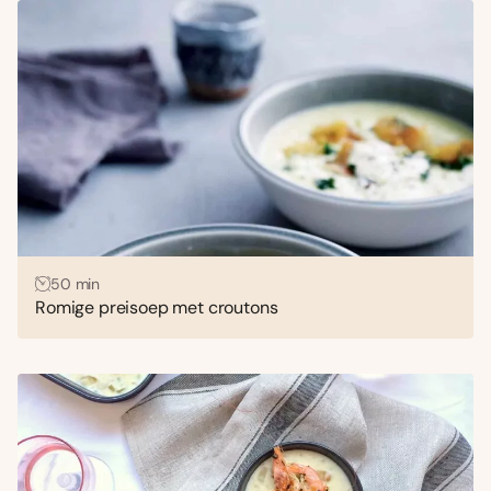
50 min
Romige preisoep met croutons