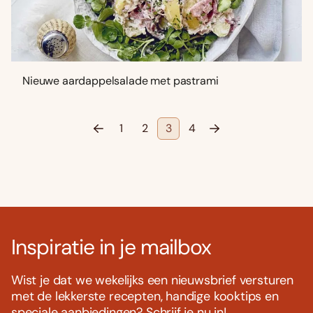
Nieuwe aardappelsalade met pastrami
1
2
3
4
Inspiratie in je mailbox
Wist je dat we wekelijks een nieuwsbrief versturen
met de lekkerste recepten, handige kooktips en
speciale aanbiedingen? Schrijf je nu in!