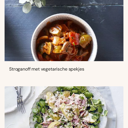
Stroganoff met vegetarische spekjes