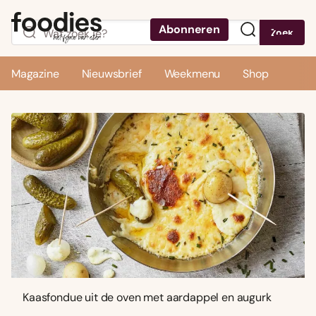
Abonneren
Zoek
Menu
Magazine
Nieuwsbrief
Weekmenu
Shop
Kaasfondue uit de oven met aardappel en augurk