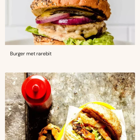
Burger met rarebit