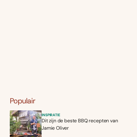
Populair
INSPIRATIE
Dit zijn de beste BBQ recepten van
Jamie Oliver