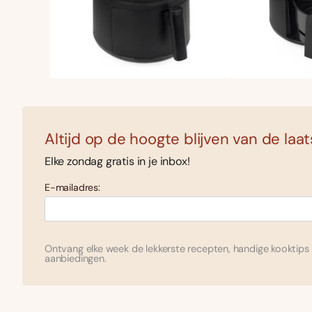
Altijd op de hoogte blijven van de laa
Elke zondag gratis in je inbox!
E-mailadres:
Ontvang elke week de lekkerste recepten, handige kooktips 
aanbiedingen.