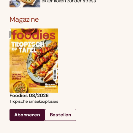
lekker koken zonder stress
Magazine
Foodies 08/2026
Tropische smaakexplosies
Abonneren
Bestellen