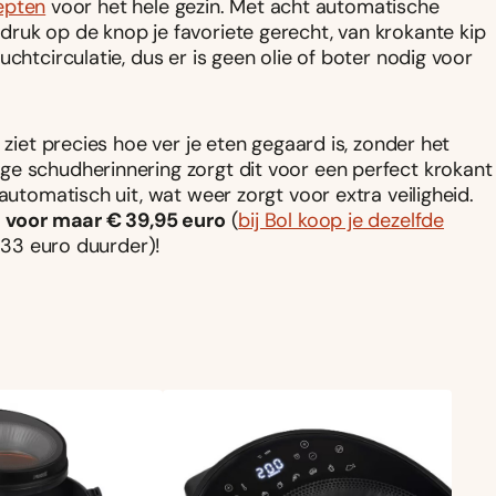
cepten
voor het hele gezin. Met acht automatische
druk op de knop je favoriete gerecht, van krokante kip
chtcirculatie, dus er is geen olie of boter nodig voor
 ziet precies hoe ver je eten gegaard is, zonder het
ge schudherinnering zorgt dit voor een perfect krokant
automatisch uit, wat weer zorgt voor extra veiligheid.
n
voor maar € 39,95 euro
(
bij Bol koop je dezelfde
 33 euro duurder)!