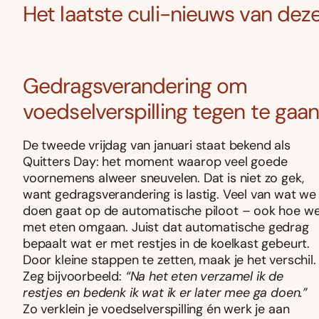
Het laatste culi-nieuws van dez
Gedragsverandering om
voedselverspilling tegen te gaa
De tweede vrijdag van januari staat bekend als
Quitters Day: het moment waarop veel goede
voornemens alweer sneuvelen. Dat is niet zo gek,
want gedragsverandering is lastig. Veel van wat we
doen gaat op de automatische piloot – ook hoe w
met eten omgaan. Juist dat automatische gedrag
bepaalt wat er met restjes in de koelkast gebeurt.
Door kleine stappen te zetten, maak je het verschil.
Zeg bijvoorbeeld:
“Na het eten verzamel ik de
restjes en bedenk ik wat ik er later mee ga doen.”
Zo verklein je voedselverspilling én werk je aan