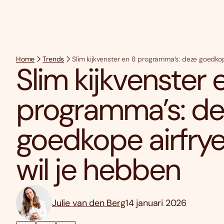
Home
Trends
Slim kijkvenster en 8 programma’s: deze goedkop
Slim kijkvenster 
programma’s: de
goedkope airfrye
wil je hebben
Julie van den Berg
14 januari 2026