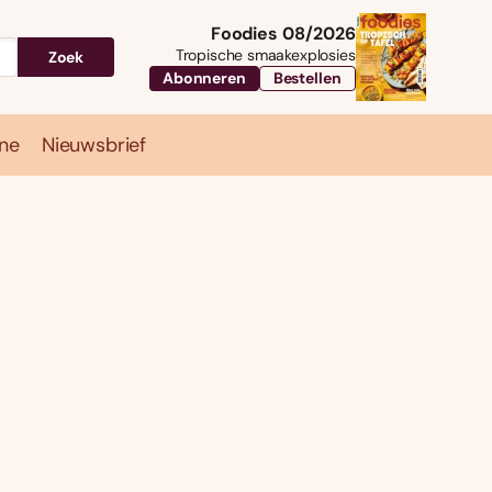
Foodies 08/2026
Tropische smaakexplosies
Zoek
Abonneren
Bestellen
ne
Nieuwsbrief
Travel
Magazine
Nieuwsbrief