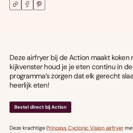
Deze airfryer bij de Action maakt koken 
kijkvenster houd je je eten continu in d
programma’s zorgen dat elk gerecht slaa
heerlijk eten!
Bestel direct bij Action
Deze krachtige
Princess Cyclonic Vision airfryer
met