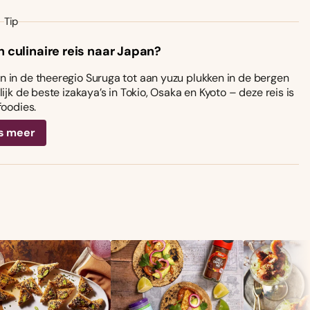
Tip
n culinaire reis naar Japan?
 in de theeregio Suruga tot aan yuzu plukken in de bergen
ijk de beste izakaya’s in Tokio, Osaka en Kyoto – deze reis is
foodies.
s meer