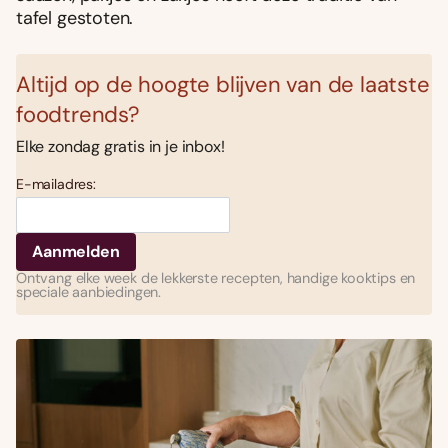
tafel gestoten.
Altijd op de hoogte blijven van de laatste
foodtrends?
Elke zondag gratis in je inbox!
E-mailadres:
Ontvang elke week de lekkerste recepten, handige kooktips en
speciale aanbiedingen.