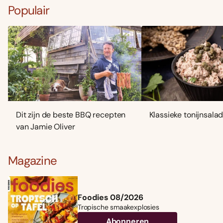
Populair
Dit zijn de beste BBQ recepten
Klassieke tonijnsala
van Jamie Oliver
Magazine
Foodies 08/2026
Tropische smaakexplosies
Abonneren