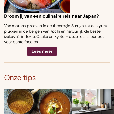
Droom jij van een culinaire reis naar Japan?
Van matcha proeven in de theeregio Suruga tot aan yuzu
plukken in de bergen van Kochi én natuurlijk de beste
izakaya’s in Tokio, Osaka en Kyoto – deze reis is perfect
voor echte foodies.
Lees meer
Onze tips