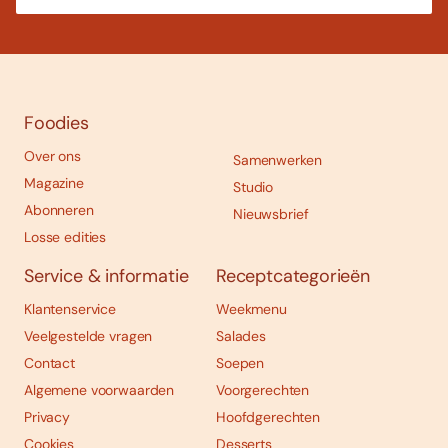
Foodies
Over ons
Samenwerken
Magazine
Studio
Abonneren
Nieuwsbrief
Losse edities
Service & informatie
Receptcategorieën
Klantenservice
Weekmenu
Veelgestelde vragen
Salades
Contact
Soepen
Algemene voorwaarden
Voorgerechten
Privacy
Hoofdgerechten
Cookies
Desserts