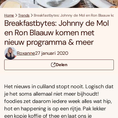
Home
Trends
Breakfastbytes: Johnny de Mol en Ron Blaauw k
Breakfastbytes: Johnny de Mol
en Ron Blaauw komen met
nieuw programma & meer
Roxanne
27 januari 2020
Delen
Het nieuws in culiland stopt nooit. Logisch dat
je het soms allemaal niet meer bijhoudt!
foodies zet daarom iedere week alles wat hip,
hot en happening is op een rijtje. Pak lekker
een kopje koffie of thee en laat ons je