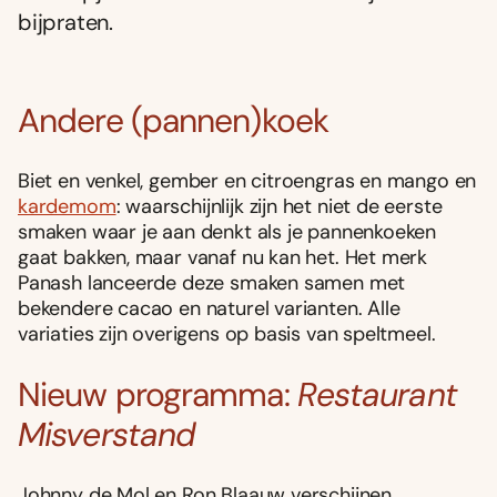
bijpraten.
Andere (pannen)koek
Biet en venkel, gember en citroengras en mango en
kardemom
: waarschijnlijk zijn het niet de eerste
smaken waar je aan denkt als je pannenkoeken
gaat bakken, maar vanaf nu kan het. Het merk
Panash lanceerde deze smaken samen met
bekendere cacao en naturel varianten. Alle
variaties zijn overigens op basis van speltmeel.
Nieuw programma:
Restaurant
Misverstand
Johnny de Mol en Ron Blaauw verschijnen