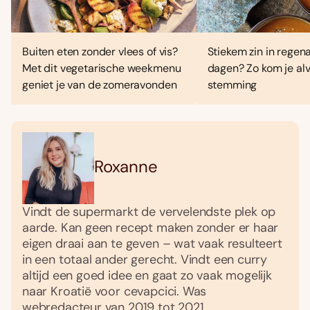
Buiten eten zonder vlees of vis?
Stiekem zin in regen
Met dit vegetarische weekmenu
dagen? Zo kom je alv
geniet je van de zomeravonden
stemming
Roxanne
Vindt de supermarkt de vervelendste plek op
aarde. Kan geen recept maken zonder er haar
eigen draai aan te geven – wat vaak resulteert
in een totaal ander gerecht. Vindt een curry
altijd een goed idee en gaat zo vaak mogelijk
naar Kroatië voor cevapcici. Was
webredacteur van 2019 tot 2021.