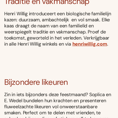
Traditie en vakmanschap
Henri Willig introduceert een biologische familielijn
kazen: duurzaam, ambachtelijk
en vol smaak. Elke
kaas draagt de naam van een familielid en
weerspiegelt traditie en vakmanschap. Proef de
toekomst, geworteld in het verleden. Verkrijgbaar
in alle Henri Willig winkels en via
henriwillig.com
.
Bijzondere likeuren
Zin in iets bijzonders deze feestmaand?
Soplica
en
E.
Wedel
bundelen hun krachten en presenteren
fluweelzachte likeuren vol onweerstaanbare
smaken. Perfect om te delen met vrienden, te