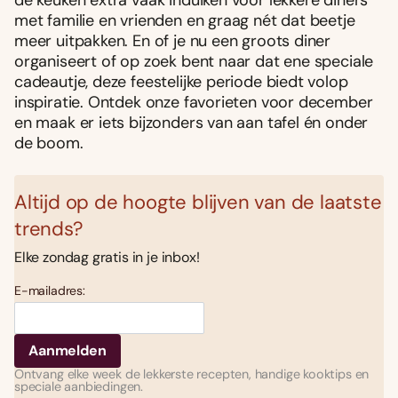
de keuken extra vaak induiken voor lekkere diners
met familie en vrienden en graag nét dat beetje
meer uitpakken. En of je nu een groots diner
organiseert of op zoek bent naar dat ene speciale
cadeautje, deze feestelijke periode biedt volop
inspiratie. Ontdek onze favorieten voor december
en maak er iets bijzonders van aan tafel én onder
de boom.
Altijd op de hoogte blijven van de laatste
trends?
Elke zondag gratis in je inbox!
E-mailadres:
Ontvang elke week de lekkerste recepten, handige kooktips en
speciale aanbiedingen.