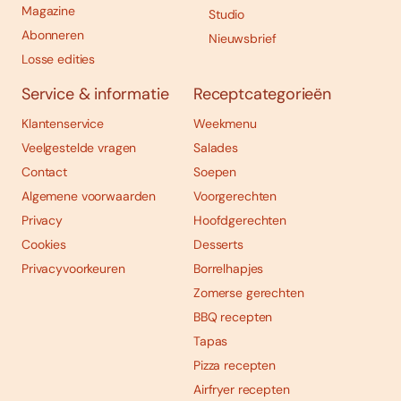
Magazine
Studio
Abonneren
Nieuwsbrief
Losse edities
Service & informatie
Receptcategorieën
Klantenservice
Weekmenu
Veelgestelde vragen
Salades
Contact
Soepen
Algemene voorwaarden
Voorgerechten
Privacy
Hoofdgerechten
Cookies
Desserts
Privacyvoorkeuren
Borrelhapjes
Zomerse gerechten
BBQ recepten
Tapas
Pizza recepten
Airfryer recepten