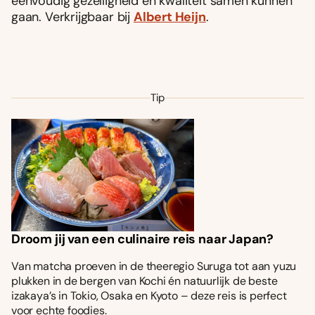
eenvoudig gezelligheid én kwaliteit samen kunnen
gaan. Verkrijgbaar bij
Albert Heijn
.
Tip
Droom jij van een culinaire reis naar Japan?
Van matcha proeven in de theeregio Suruga tot aan yuzu
plukken in de bergen van Kochi én natuurlijk de beste
izakaya’s in Tokio, Osaka en Kyoto – deze reis is perfect
voor echte foodies.