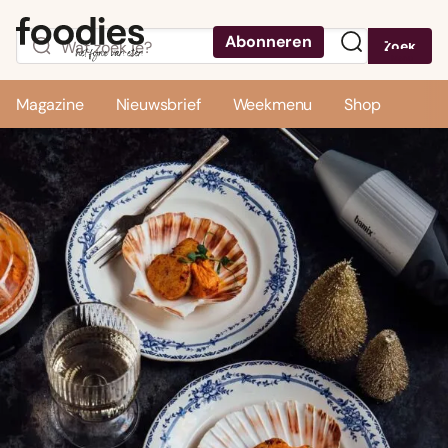
Abonneren
Zoek
Menu
Magazine
Nieuwsbrief
Weekmenu
Shop