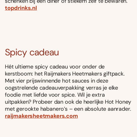
schenken bij een diner of stiekem zelf te bewaren.
topdrinks.nl
Spicy cadeau
Hét ultieme spicy cadeau voor onder de
kerstboom: het Raijmakers Heetmakers giftpack.
Met vier prijswinnende hot sauces in deze
oogstrelende cadeauverpakking verras je elke
foodie met liefde voor spice. Wil je extra
uitpakken? Probeer dan ook de heerlijke Hot Honey
met gerookte habanero’s – een absolute aanrader.
raijmakersheetmakers.com