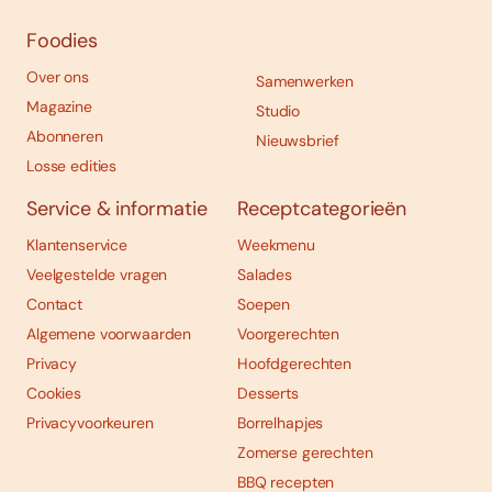
Foodies
Over ons
Samenwerken
Magazine
Studio
Abonneren
Nieuwsbrief
Losse edities
Service & informatie
Receptcategorieën
Klantenservice
Weekmenu
Veelgestelde vragen
Salades
Contact
Soepen
Algemene voorwaarden
Voorgerechten
Privacy
Hoofdgerechten
Cookies
Desserts
Privacyvoorkeuren
Borrelhapjes
Zomerse gerechten
BBQ recepten