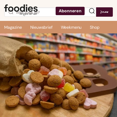
Abonneren
Zoek
Menu
Magazine
Nieuwsbrief
Weekmenu
Shop