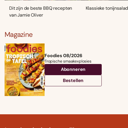
Dit zijn de beste BBQ recepten
Klassieke tonijnsala
van Jamie Oliver
Magazine
Foodies 08/2026
Tropische smaakexplosies
Abonneren
Bestellen