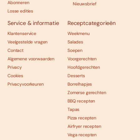
Abonneren
Nieuwsbrief
Losse edities
Service & informatie
Receptcategorieën
Klantenservice
Weekmenu
Veelgestelde vragen
Salades
Contact
Soepen
Algemene voorwaarden
Voorgerechten
Privacy
Hoofdgerechten
Cookies
Desserts
Privacyvoorkeuren
Borrelhapjes
Zomerse gerechten
BBQ recepten
Tapas
Pizza recepten
Airfryer recepten
Vega recepten