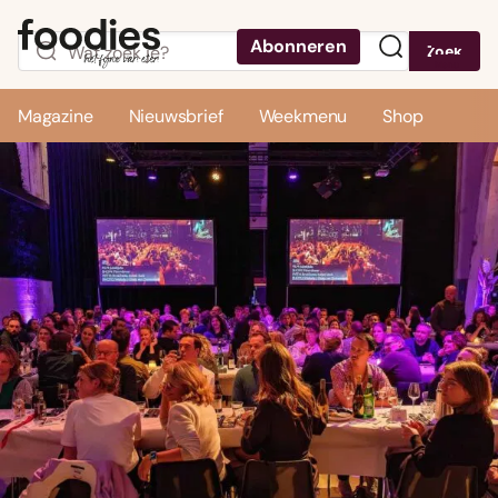
Abonneren
Zoek
Menu
Magazine
Nieuwsbrief
Weekmenu
Shop