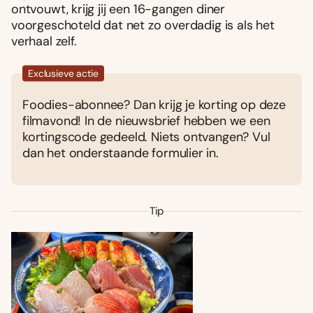
ontvouwt, krijg jij een 16-gangen diner
voorgeschoteld dat net zo overdadig is als het
verhaal zelf.
Exclusieve actie
Foodies-abonnee? Dan krijg je korting op deze
filmavond! In de nieuwsbrief hebben we een
kortingscode gedeeld. Niets ontvangen? Vul
dan het onderstaande formulier in.
Tip