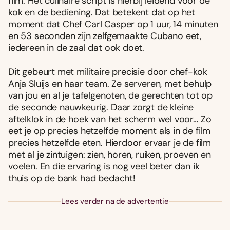
film. Het culinaire script is hierbij leidend voor de
kok en de bediening. Dat betekent dat op het
moment dat Chef Carl Casper op 1 uur, 14 minuten
en 53 seconden zijn zelfgemaakte Cubano eet,
iedereen in de zaal dat ook doet.
Dit gebeurt met militaire precisie door chef-kok
Anja Sluijs en haar team. Ze serveren, met behulp
van jou en al je tafelgenoten, de gerechten tot op
de seconde nauwkeurig. Daar zorgt de kleine
aftelklok in de hoek van het scherm wel voor… Zo
eet je op precies hetzelfde moment als in de film
precies hetzelfde eten. Hierdoor ervaar je de film
met al je zintuigen: zien, horen, ruiken, proeven en
voelen. En die ervaring is nog veel beter dan ik
thuis op de bank had bedacht!
Lees verder na de advertentie