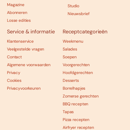
Magazine
Studio
Abonneren
Nieuwsbrief
Losse edities
Service & informatie
Receptcategorieën
Klantenservice
Weekmenu
Veelgestelde vragen
Salades
Contact
Soepen
Algemene voorwaarden
Voorgerechten
Privacy
Hoofdgerechten
Cookies
Desserts
Privacyvoorkeuren
Borrelhapjes
Zomerse gerechten
BBQ recepten
Tapas
Pizza recepten
Airfryer recepten