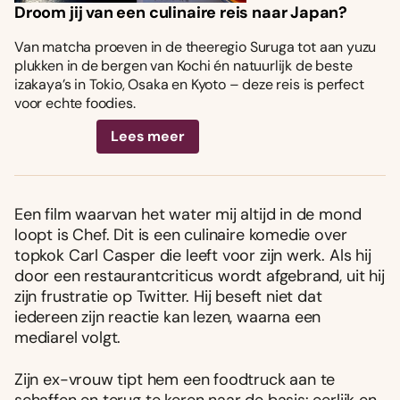
Droom jij van een culinaire reis naar Japan?
Van matcha proeven in de theeregio Suruga tot aan yuzu
plukken in de bergen van Kochi én natuurlijk de beste
izakaya’s in Tokio, Osaka en Kyoto – deze reis is perfect
voor echte foodies.
Lees meer
Een film waarvan het water mij altijd in de mond
loopt is Chef. Dit is een culinaire komedie over
topkok Carl Casper die leeft voor zijn werk. Als hij
door een restaurantcriticus wordt afgebrand, uit hij
zijn frustratie op Twitter. Hij beseft niet dat
iedereen zijn reactie kan lezen, waarna een
mediarel volgt.
Zijn ex-vrouw tipt hem een foodtruck aan te
schaffen en terug te keren naar de basis: eerlijk en