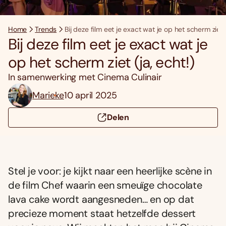
Home
Trends
Bij deze film eet je exact wat je op het scherm ziet (
Bij deze film eet je exact wat je
op het scherm ziet (ja, echt!)
In samenwerking met Cinema Culinair
Marieke
10 april 2025
Delen
Stel je voor: je kijkt naar een heerlijke scène in
de film Chef waarin een smeuïge chocolate
lava cake wordt aangesneden… en op dat
precieze moment staat hetzelfde dessert