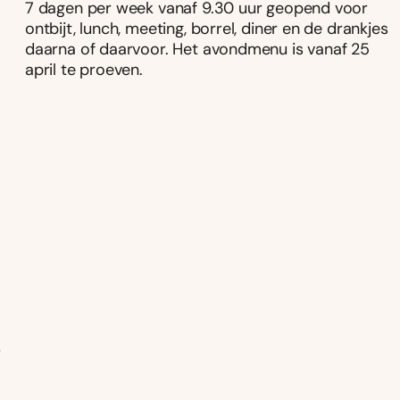
7 dagen per week vanaf 9.30 uur geopend voor
ontbijt, lunch, meeting, borrel, diner en de drankjes
daarna of daarvoor. Het avondmenu is vanaf 25
april te proeven.
j