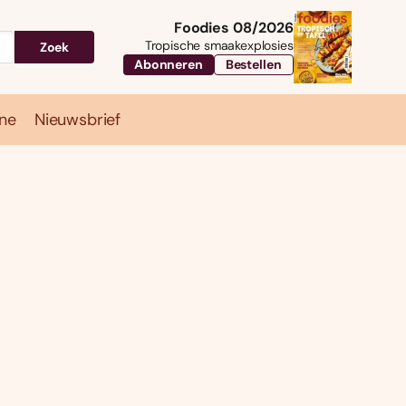
Foodies 08/2026
Tropische smaakexplosies
Zoek
Abonneren
Bestellen
ne
Nieuwsbrief
Travel
Magazine
Nieuwsbrief