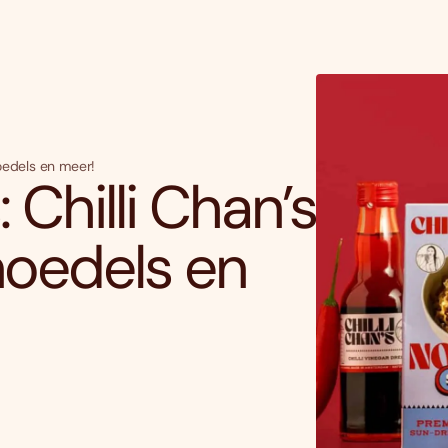
oedels en meer!
 Chilli Chan’s
oedels en