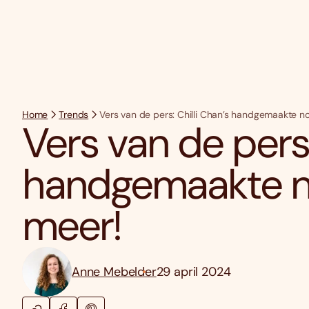
Home
Trends
Vers van de pers: Chilli Chan’s handgemaakte n
Vers van de pers:
handgemaakte n
meer!
Anne Mebelder
29 april 2024