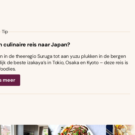
Tip
n culinaire reis naar Japan?
 in de theeregio Suruga tot aan yuzu plukken in de bergen
ijk de beste izakaya’s in Tokio, Osaka en Kyoto – deze reis is
foodies.
s meer