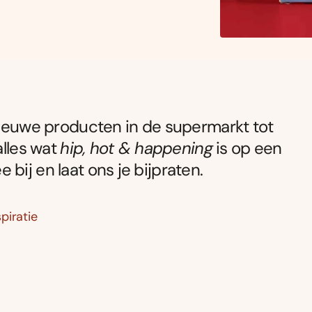
 nieuwe producten in de supermarkt tot
alles wat
hip, hot & happening
is op een
ee bij en laat ons je bijpraten.
piratie