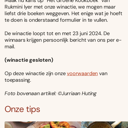
Maak nu kans op “Het Groene Kookboek” van
Rukmini Iyer met onze winactie, we mogen maar
liefst drie boeken weggeven. Het enige wat je hoeft
te doen is onderstaand formulier in te vullen.
De winactie loopt tot en met 23 juni 2024. De
winnaars krijgen persoonlijk bericht van ons per e-
mail.
(winactie gesloten)
Op deze winactie zijn onze
voorwaarden
van
toepassing.
Foto bovenaan artikel: ©Jurriaan Huting
Onze tips