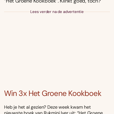
“Het Groene Kookboek”. Klinkt goed, toch?
Lees verder na de advertentie
Win 3x Het Groene Kookboek
Heb je het al gezien? Deze week kwam het
nieuwste boek van Rukmini Iyer uit: “Het Groene