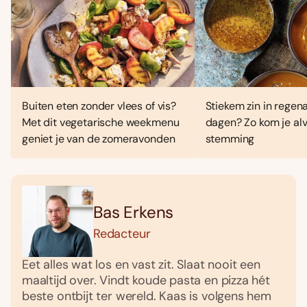
Buiten eten zonder vlees of vis?
Stiekem zin in regen
Met dit vegetarische weekmenu
dagen? Zo kom je alv
geniet je van de zomeravonden
stemming
Bas Erkens
Redacteur
Eet alles wat los en vast zit. Slaat nooit een
maaltijd over. Vindt koude pasta en pizza hét
beste ontbijt ter wereld. Kaas is volgens hem