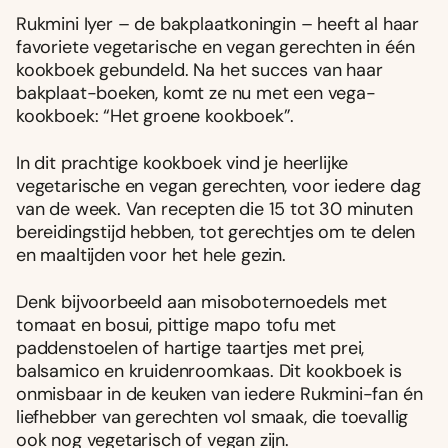
Rukmini Iyer – de bakplaatkoningin – heeft al haar
favoriete vegetarische en vegan gerechten in één
kookboek gebundeld. Na het succes van haar
bakplaat-boeken, komt ze nu met een vega-
kookboek: “Het groene kookboek”.
In dit prachtige kookboek vind je heerlijke
vegetarische en vegan gerechten, voor iedere dag
van de week. Van recepten die 15 tot 30 minuten
bereidingstijd hebben, tot gerechtjes om te delen
en maaltijden voor het hele gezin.
Denk bijvoorbeeld aan misoboternoedels met
tomaat en bosui, pittige mapo tofu met
paddenstoelen of hartige taartjes met prei,
balsamico en kruidenroomkaas. Dit kookboek is
onmisbaar in de keuken van iedere Rukmini-fan én
liefhebber van gerechten vol smaak, die toevallig
ook nog vegetarisch of vegan zijn.