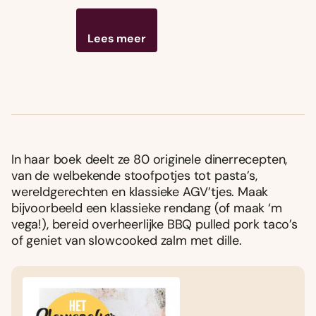
Lees meer
In haar boek deelt ze 80 originele dinerrecepten,
van de welbekende stoofpotjes tot pasta’s,
wereldgerechten en klassieke AGV’tjes. Maak
bijvoorbeeld een klassieke rendang (of maak ‘m
vega!), bereid overheerlijke BBQ pulled pork taco’s
of geniet van slowcooked zalm met dille.