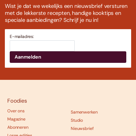
Wist je dat we wekelijks een nieuwsbrief versturen
met de lekkerste recepten, handige kooktips en
speciale aanbiedingen? Schrijf je nu in!
E-mailadres:
Foodies
Over ons
Samenwerken
Magazine
Studio
Abonneren
Nieuwsbrief
Losse edities