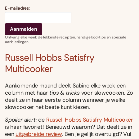
E-mailadres:
Ontvang elke week de lekkerste recepten, handige kooktips en speciale
aanbiedingen.
Russell Hobbs Satisfry
Multicooker
Aankomende maand deelt Sabine elke week een
column met haar
tips & tricks
voor slowcooken. Zo
deelt ze in haar eerste column wanneer je welke
slowcooker het beste kunt kiezen.
Spoiler alert:
de
Russell Hobbs Satisfry Multicooker
is haar favoriet! Benieuwd waarom? Dat deelt ze in
een
uitgebreide review
. Ben je gelijk overtuigd? Vul