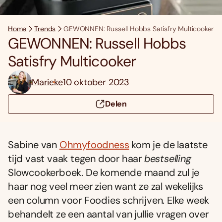
Home
Trends
GEWONNEN: Russell Hobbs Satisfry Multicooker
GEWONNEN: Russell Hobbs
Satisfry Multicooker
Marieke
10 oktober 2023
Delen
Sabine van
Ohmyfoodness
kom je de laatste
tijd vast vaak tegen door haar
bestselling
Slowcookerboek. De komende maand zul je
haar nog veel meer zien want ze zal wekelijks
een column voor Foodies schrijven. Elke week
behandelt ze een aantal van jullie vragen over