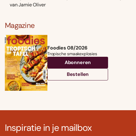
van Jamie Oliver
Magazine
Foodies 08/2026
Tropische smaakexplosies
Abonneren
Bestellen
Inspiratie in je mailbox