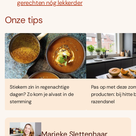
gerechten nóg lekkerder
Onze tips
Stiekem zin in regenachtige
Pas op met deze zo
dagen? Zo kom je alvast in de
producten: bij hitte
stemming
razendsnel
Marieke Slettenhaar