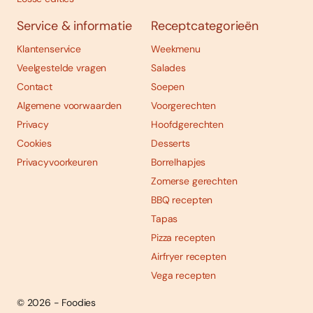
Service & informatie
Receptcategorieën
Klantenservice
Weekmenu
Veelgestelde vragen
Salades
Contact
Soepen
Algemene voorwaarden
Voorgerechten
Privacy
Hoofdgerechten
Cookies
Desserts
Privacyvoorkeuren
Borrelhapjes
Zomerse gerechten
BBQ recepten
Tapas
Pizza recepten
Airfryer recepten
Vega recepten
© 2026 - Foodies