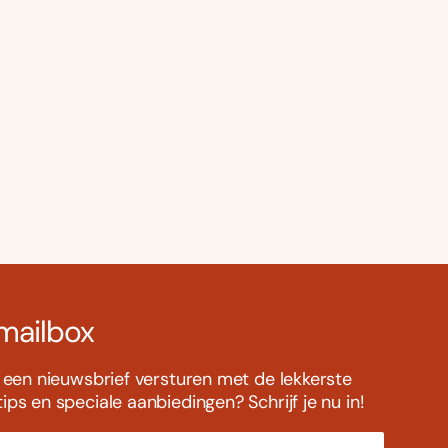
 mailbox
s een nieuwsbrief versturen met de lekkerste
ps en speciale aanbiedingen? Schrijf je nu in!