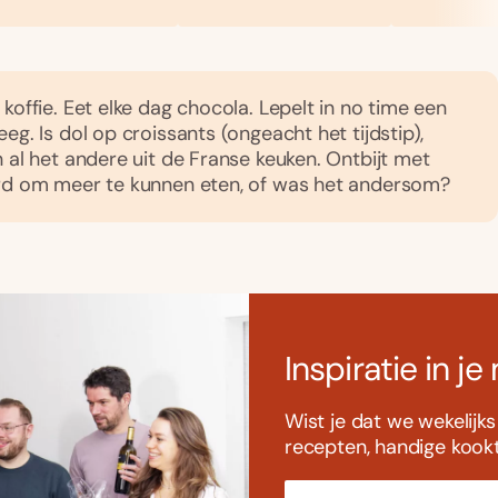
koffie. Eet elke dag chocola. Lepelt in no time een
eg. Is dol op croissants (ongeacht het tijdstip),
n al het andere uit de Franse keuken. Ontbijt met
ard om meer te kunnen eten, of was het andersom?
Inspiratie in je
Wist je dat we wekelijk
recepten, handige kookti