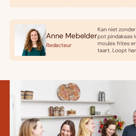
Kan niet zonder 
Anne Mebelder
pot pindakaas le
moules frites e
Redacteur
taart. Loopt h