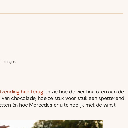
biedingen.
itzending hier terug
en zie hoe de vier finalisten aan de
l van chocolade, hoe ze stuk voor stuk een spetterend
zetten én hoe Mercedes er uiteindelijk met de winst