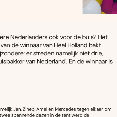
andere Nederlanders ook voor de buis? Het
 van de winnaar van Heel Holland bakt
zondere: er streden namelijk niet drie,
huisbakker van Nederland'. En de winnaar is
namelijk Jan, Zineb, Amel én Mercedes tegen elkaar om
 twee spannende dagen in de tent werd de