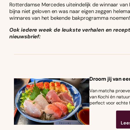
Rotterdamse Mercedes uiteindelijk de winnaar van 
bijna niet geloven en was naar eigen zeggen helem
winnares van het bekende bakprogramma noemen
Ook iedere week de leukste verhalen en recepte
nieuwsbrief:
Droom jij van ee
Van matcha proeven
van Kochi én natuurl
perfect voor echte 
Lee