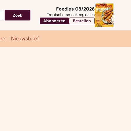
Foodies 08/2026
Tropische smaakexplosies
Zoek
Abonneren
Bestellen
ne
Nieuwsbrief
Travel
Magazine
Nieuwsbrief