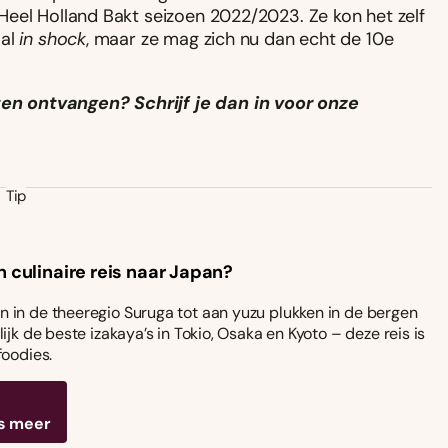
Heel Holland Bakt seizoen 2022/2023. Ze kon het zelf
aal
in shock
, maar ze mag zich nu dan echt de 10e
!
n ontvangen? Schrijf je dan in voor onze
Tip
n culinaire reis naar Japan?
 in de theeregio Suruga tot aan yuzu plukken in de bergen
ijk de beste izakaya’s in Tokio, Osaka en Kyoto – deze reis is
foodies.
s meer