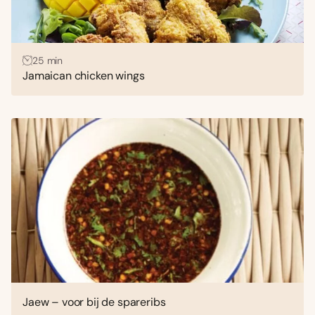
25 min
Jamaican chicken wings
Jaew – voor bij de spareribs