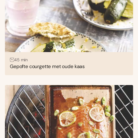
45 min
Gepofte courgette met oude kaas