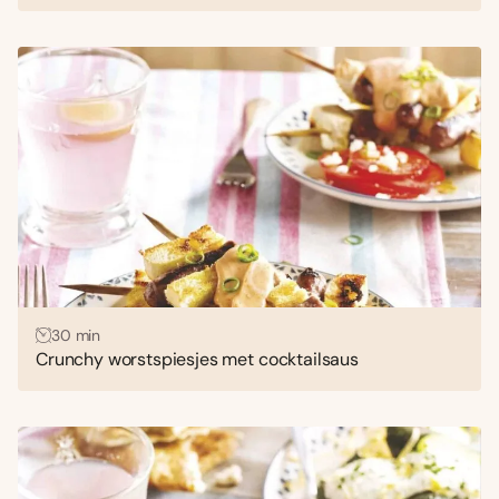
30 min
Crunchy worstspiesjes met cocktailsaus