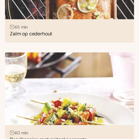
45 min
Zalm op cederhout
40 min