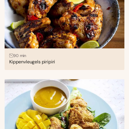
90 min
Kippenvleugels piripiri