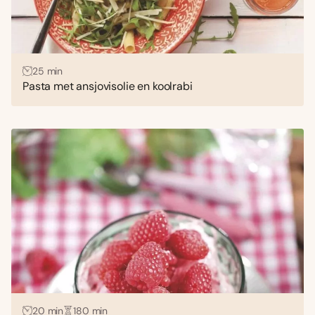
25 min
Pasta met ansjovisolie en koolrabi
20 min
180 min