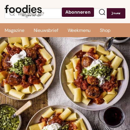
Abonneren
Zoek
Menu
Magazine
Nieuwsbrief
Weekmenu
Shop