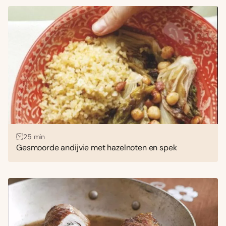
25 min
Gesmoorde andijvie met hazelnoten en spek