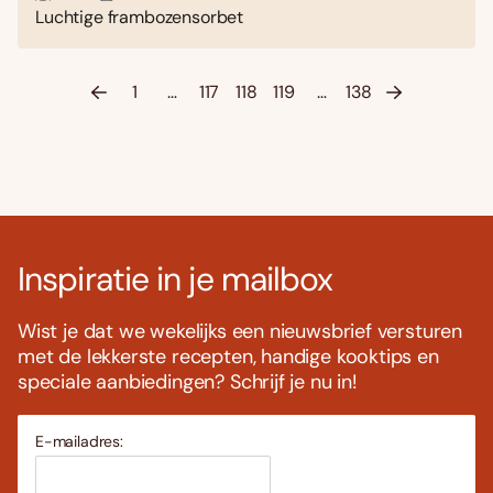
Luchtige frambozensorbet
1
…
117
118
119
…
138
Inspiratie in je mailbox
Wist je dat we wekelijks een nieuwsbrief versturen
met de lekkerste recepten, handige kooktips en
speciale aanbiedingen? Schrijf je nu in!
E-mailadres: