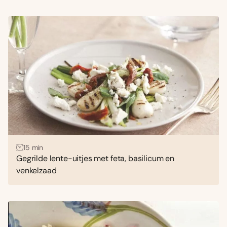
15 min
Gegrilde lente-uitjes met feta, basilicum en
venkelzaad