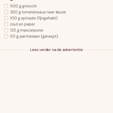
500
g
gnocchi
350
g
tomatensaus naar keuze
100
g
spinazie
(fijngehakt)
zout en peper
125
g
mascarpone
50
g
parmezaan
(geraspt)
Lees verder na de advertentie