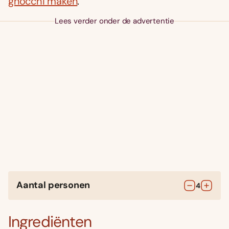
gnocchi maken
.
Lees verder onder de advertentie
Aantal personen
4
Ingrediënten