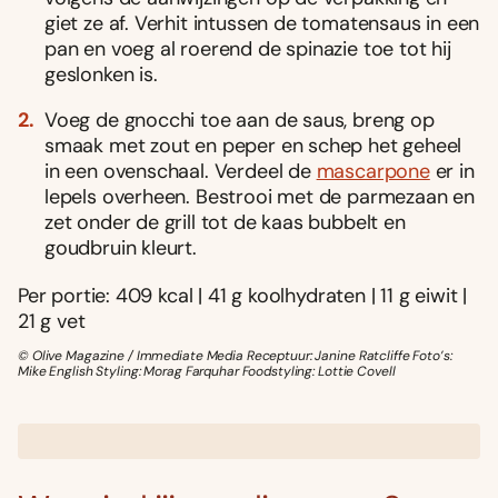
giet ze af. Verhit intussen de tomatensaus in een
pan en voeg al roerend de spinazie toe tot hij
geslonken is.
Voeg de gnocchi toe aan de saus, breng op
smaak met zout en peper en schep het geheel
in een ovenschaal. Verdeel de
mascarpone
er in
lepels overheen. Bestrooi met de parmezaan en
zet onder de grill tot de kaas bubbelt en
goudbruin kleurt.
Per portie: 409 kcal | 41 g koolhydraten | 11 g eiwit |
21 g vet
© Olive Magazine / Immediate Media Receptuur: Janine Ratcliffe Foto’s:
Mike English Styling: Morag Farquhar Foodstyling: Lottie Covell