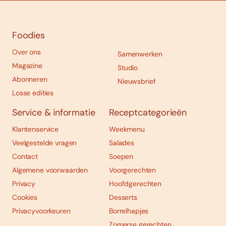
Foodies
Over ons
Samenwerken
Magazine
Studio
Abonneren
Nieuwsbrief
Losse edities
Service & informatie
Receptcategorieën
Klantenservice
Weekmenu
Veelgestelde vragen
Salades
Contact
Soepen
Algemene voorwaarden
Voorgerechten
Privacy
Hoofdgerechten
Cookies
Desserts
Privacyvoorkeuren
Borrelhapjes
Zomerse gerechten