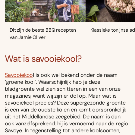
Dit zijn de beste BBQ recepten
Klassieke tonijnsala
van Jamie Oliver
Wat is savooiekool?
Savooiekoo
l is ook wel bekend onder de naam
‘groene kool’. Waarschijnlijk heb je deze
bladgroente wel zien schitteren in een van onze
magazines, want wij zijn er dol op. Maar wat is
savooiekool precies? Deze supergezonde groente
is een van de oudste kolen en komt oorspronkelijk
uit het Middellandse zeegebied. De naam is dan
ook vanzelfsprekend: hij is vernoemd naar de regio
Savoye. In tegenstelling tot andere koolsoorten,