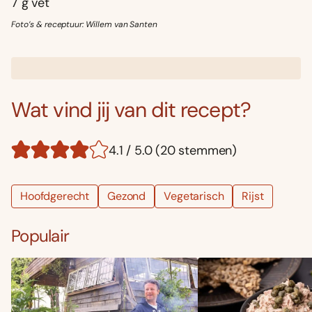
7 g vet
Foto’s & receptuur: Willem van Santen
Wat vind jij van dit recept?
4.1 / 5.0 (20 stemmen)
Hoofdgerecht
Gezond
Vegetarisch
Rijst
Populair