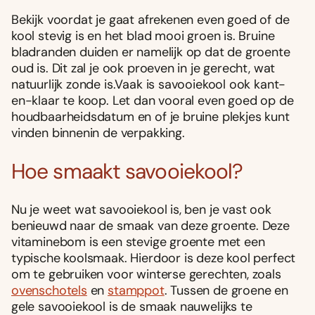
Bekijk voordat je gaat afrekenen even goed of de
kool stevig is en het blad mooi groen is. Bruine
bladranden duiden er namelijk op dat de groente
oud is. Dit zal je ook proeven in je gerecht, wat
natuurlijk zonde is.Vaak is savooiekool ook kant-
en-klaar te koop. Let dan vooral even goed op de
houdbaarheidsdatum en of je bruine plekjes kunt
vinden binnenin de verpakking.
Hoe smaakt savooiekool?
Nu je weet wat savooiekool is, ben je vast ook
benieuwd naar de smaak van deze groente. Deze
vitaminebom is een stevige groente met een
typische koolsmaak. Hierdoor is deze kool perfect
om te gebruiken voor winterse gerechten, zoals
ovenschotels
en
stamppot
. Tussen de groene en
gele savooiekool is de smaak nauwelijks te