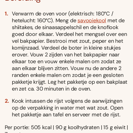
Verwarm de oven voor (elektrisch: 180°C /
hetelucht: 160°C). Meng de
savooiekool
met de
shiitakes, de sinaasappelschil en de knoflook
goed door elkaar. Verdeel het mengsel over een
vel bakpapier. Bestrooi met zout, peper en het
komijnzaad. Verdeel de boter in kleine stukjes
erover. Vouw 2 zijden van het bakpapier naar
elkaar toe en vouw enkele malen om zodat ze
aan elkaar blijven zitten. Vouw nu de andere 2
randen enkele malen om zodat je een gesloten
pakketje krijgt. Leg het pakketje op een bakplaat
en zet ca. 30 minuten in de oven.
Kook intussen de rijst volgens de aanwijzingen
op de verpakking in water met wat zout. Open
het pakketje aan tafel en serveer met de rijst.
Per portie: 505 kcal | 90 g koolhydraten | 15 g eiwit |