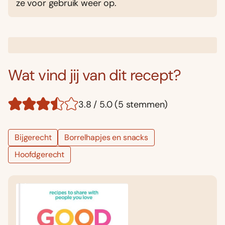
ze voor gebruik weer op.
Wat vind jij van dit recept?
3.8 / 5.0 (5 stemmen)
Bijgerecht
Borrelhapjes en snacks
Hoofdgerecht