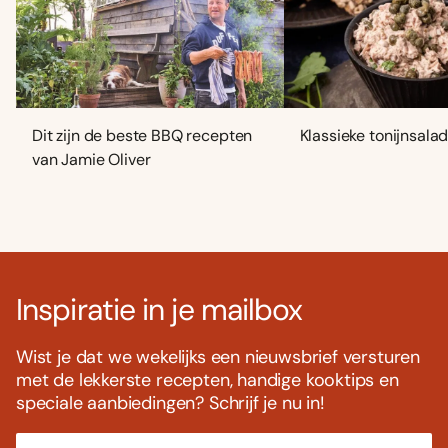
Dit zijn de beste BBQ recepten
Klassieke tonijnsala
van Jamie Oliver
Inspiratie in je mailbox
Wist je dat we wekelijks een nieuwsbrief versturen
met de lekkerste recepten, handige kooktips en
speciale aanbiedingen? Schrijf je nu in!