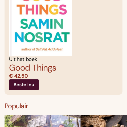
Uit het boek
Good Things
€ 42,50
Bestel nu
Populair