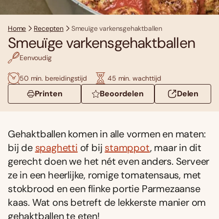
Home
Recepten
Smeuïge varkensgehaktballen
Smeuïge varkensgehaktballen
Eenvoudig
50 min. bereidingstijd
45 min. wachttijd
Printen
Beoordelen
Delen
Gehaktballen komen in alle vormen en maten:
bij de
spaghetti
of bij
stamppot
, maar in dit
gerecht doen we het nét even anders. Serveer
ze in een heerlijke, romige tomatensaus, met
stokbrood en een flinke portie Parmezaanse
kaas. Wat ons betreft de lekkerste manier om
gehaktballen te eten!