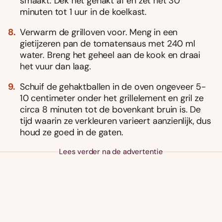
smaakt. Dek het gehakt af en zet het 30
minuten tot 1 uur in de koelkast.
Verwarm de grilloven voor. Meng in een
gietijzeren pan de tomatensaus met 240 ml
water. Breng het geheel aan de kook en draai
het vuur dan laag.
Schuif de gehaktballen in de oven ongeveer 5-
10 centimeter onder het grillelement en gril ze
circa 8 minuten tot de bovenkant bruin is. De
tijd waarin ze verkleuren varieert aanzienlijk, dus
houd ze goed in de gaten.
Lees verder na de advertentie