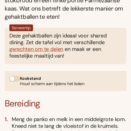
stokbrood en een flinke portie Parmezaanse
kaas. Wat ons betreft de lekkerste manier om
gehaktballen te eten!
Serveertip
Deze gehaktballen zijn ideaal voor shared
dining. Zet de tafel vol met verschillende
gerechten om te delen
en maak er een
feestelijke maaltijd van!
Kookstand
Houd scherm aan tijdens het koken
Bereiding
Meng de panko en melk in een middelgrote kom.
Kneed niet te lang de vloeistof in de kruimels.