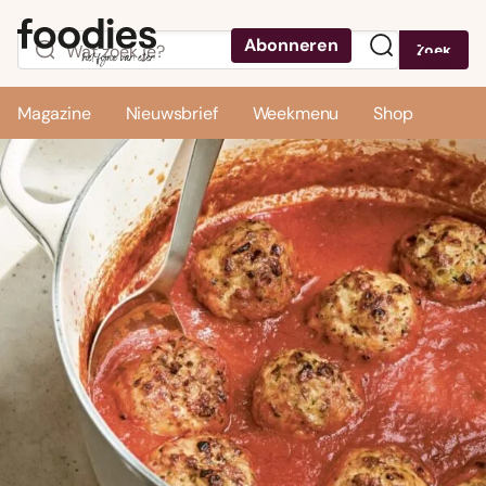
Abonneren
Zoek
Menu
Magazine
Nieuwsbrief
Weekmenu
Shop