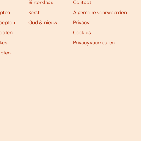
Sinterklaas
Contact
pten
Kerst
Algemene voorwaarden
cepten
Oud & nieuw
Privacy
epten
Cookies
kes
Privacyvoorkeuren
epten