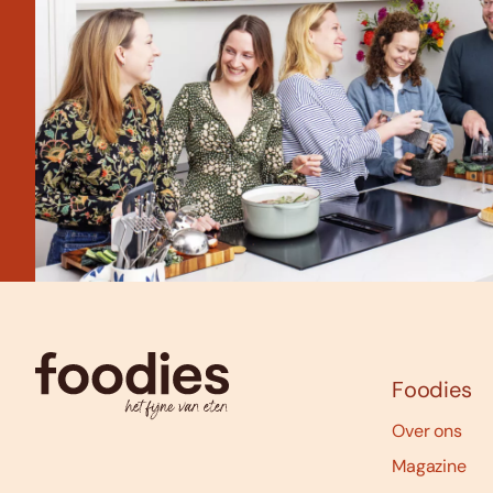
Foodies
Over ons
Magazine