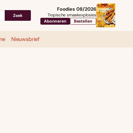
Foodies 08/2026
Tropische smaakexplosies
Zoek
Abonneren
Bestellen
ne
Nieuwsbrief
Travel
Magazine
Nieuwsbrief