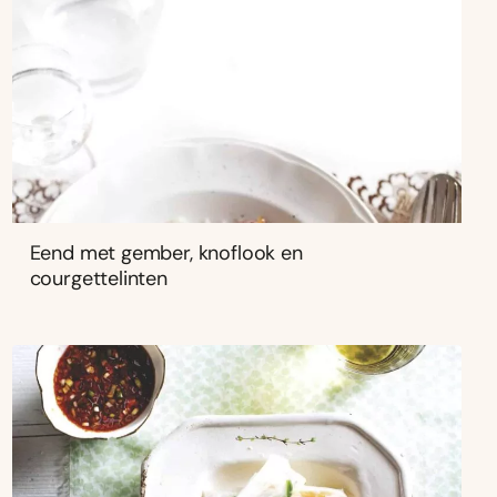
Eend met gember, knoflook en
courgettelinten