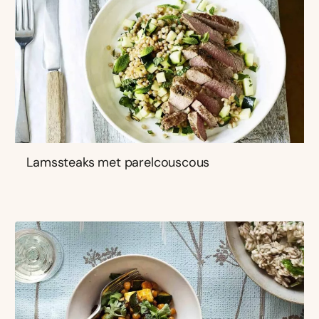
Lamssteaks met parelcouscous