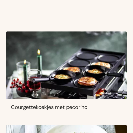
Courgettekoekjes met pecorino