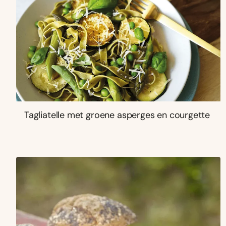
Tagliatelle met groene asperges en courgette