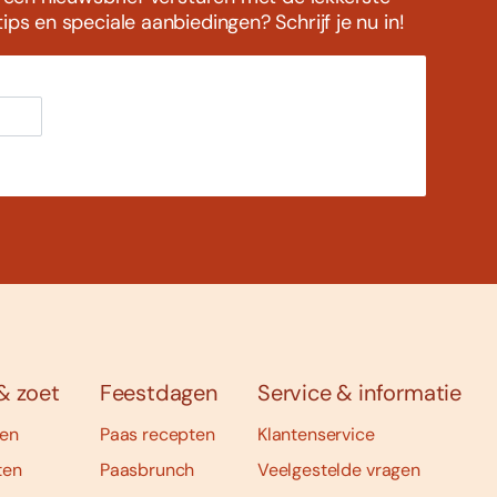
ps en speciale aanbiedingen? Schrijf je nu in!
& zoet
Feestdagen
Service & informatie
ten
Paas recepten
Klantenservice
ten
Paasbrunch
Veelgestelde vragen