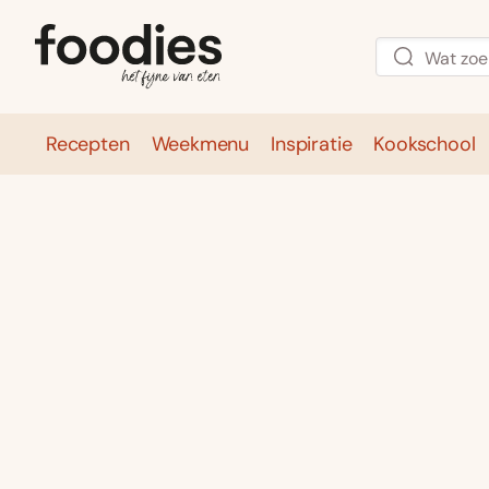
Recepten
Weekmenu
Inspiratie
Kookschool
Recepten
Weekmenu
Inspirati