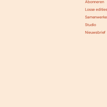
Abonneren
Losse editie
Samenwerke
Studio
Nieuwsbrief
Social
media