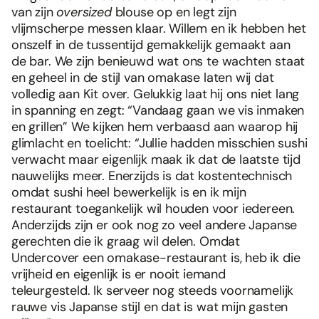
van zijn
oversized
blouse op en legt zijn
vlijmscherpe messen klaar. Willem en ik hebben het
onszelf in de tussentijd gemakkelijk gemaakt aan
de bar. We zijn benieuwd wat ons te wachten staat
en geheel in de stijl van omakase laten wij dat
volledig aan Kit over. Gelukkig laat hij ons niet lang
in spanning en zegt: “Vandaag gaan we vis inmaken
en grillen” We kijken hem verbaasd aan waarop hij
glimlacht en toelicht: “Jullie hadden misschien sushi
verwacht maar eigenlijk maak ik dat de laatste tijd
nauwelijks meer. Enerzijds is dat kostentechnisch
omdat sushi heel bewerkelijk is en ik mijn
restaurant toegankelijk wil houden voor iedereen.
Anderzijds zijn er ook nog zo veel andere Japanse
gerechten die ik graag wil delen. Omdat
Undercover een omakase-restaurant is, heb ik die
vrijheid en eigenlijk is er nooit iemand
teleurgesteld. Ik serveer nog steeds voornamelijk
rauwe vis Japanse stijl en dat is wat mijn gasten