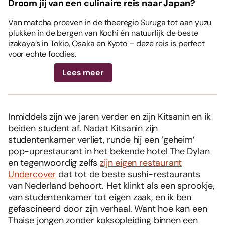
Droom jij van een culinaire reis naar Japan?
Van matcha proeven in de theeregio Suruga tot aan yuzu
plukken in de bergen van Kochi én natuurlijk de beste
izakaya’s in Tokio, Osaka en Kyoto – deze reis is perfect
voor echte foodies.
Lees meer
Inmiddels zijn we jaren verder en zijn Kitsanin en ik
beiden student af. Nadat Kitsanin zijn
studentenkamer verliet, runde hij een ‘geheim’
pop-uprestaurant in het bekende hotel The Dylan
en tegenwoordig zelfs
zijn eigen restaurant
Undercover
dat tot de beste sushi-restaurants
van Nederland behoort. Het klinkt als een sprookje,
van studentenkamer tot eigen zaak, en ik ben
gefascineerd door zijn verhaal. Want hoe kan een
Thaise jongen zonder koksopleiding binnen een