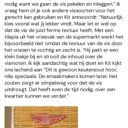
nodig want we gaan de vis pekelen en inleggen.” Ik
vraag hem of je ook andere vissoorten voor het
gerecht kan gebruiken en Kit antwoordt: “Natuurlijk,
kies vooral wat jij lekker vindt. Maar let er wel op
dat de vis de juist ferme textuur heeft. Met een
tilapia uit het vriesvak van de supermarkt werkt het
bijvoorbeeld niet omdat de textuur van de vis door
het vriezen te vochtig en zacht is. “Hij pakt er een
klein bakje bij en strooit de inhoud over de
vismoten. Ik kijk aandachtig wat hij doet en Kit kijkt
ons lachend aan “Dit is gewoon keukenzout hoor,
niks speciaals. De smaakmakers komen later. Het
zouten zorgt er simpelweg voor dat de vis
uitdroogt. Dat heeft even de tijd nodig, over een
kwartier kunnen we verder.”