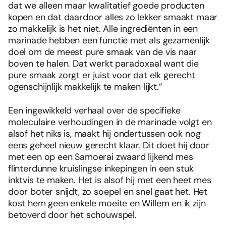
dat we alleen maar kwalitatief goede producten
kopen en dat daardoor alles zo lekker smaakt maar
zo makkelijk is het niet. Alle ingrediënten in een
marinade hebben een functie met als gezamenlijk
doel om de meest pure smaak van de vis naar
boven te halen. Dat werkt paradoxaal want die
pure smaak zorgt er juist voor dat elk gerecht
ogenschijnlijk makkelijk te maken lijkt.”
Een ingewikkeld verhaal over de specifieke
moleculaire verhoudingen in de marinade volgt en
alsof het niks is, maakt hij ondertussen ook nog
eens geheel nieuw gerecht klaar. Dit doet hij door
met een op een Samoerai zwaard lijkend mes
flinterdunne kruislingse inkepingen in een stuk
inktvis te maken. Het is alsof hij met een heet mes
door boter snijdt, zo soepel en snel gaat het. Het
kost hem geen enkele moeite en Willem en ik zijn
betoverd door het schouwspel.