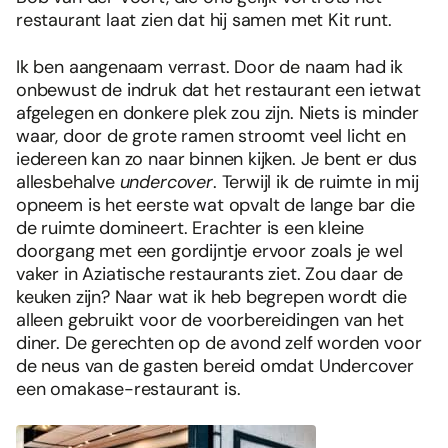
restaurant laat zien dat hij samen met Kit runt.
Ik ben aangenaam verrast. Door de naam had ik
onbewust de indruk dat het restaurant een ietwat
afgelegen en donkere plek zou zijn. Niets is minder
waar, door de grote ramen stroomt veel licht en
iedereen kan zo naar binnen kijken. Je bent er dus
allesbehalve
undercover
. Terwijl ik de ruimte in mij
opneem is het eerste wat opvalt de lange bar die
de ruimte domineert. Erachter is een kleine
doorgang met een gordijntje ervoor zoals je wel
vaker in Aziatische restaurants ziet. Zou daar de
keuken zijn? Naar wat ik heb begrepen wordt die
alleen gebruikt voor de voorbereidingen van het
diner. De gerechten op de avond zelf worden voor
de neus van de gasten bereid omdat Undercover
een omakase-restaurant is.