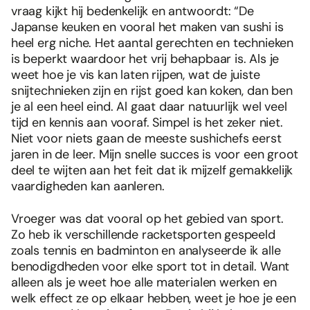
vraag kijkt hij bedenkelijk en antwoordt: “De
Japanse keuken en vooral het maken van sushi is
heel erg niche. Het aantal gerechten en technieken
is beperkt waardoor het vrij behapbaar is. Als je
weet hoe je vis kan laten rijpen, wat de juiste
snijtechnieken zijn en rijst goed kan koken, dan ben
je al een heel eind. Al gaat daar natuurlijk wel veel
tijd en kennis aan vooraf. Simpel is het zeker niet.
Niet voor niets gaan de meeste sushichefs eerst
jaren in de leer. Mijn snelle succes is voor een groot
deel te wijten aan het feit dat ik mijzelf gemakkelijk
vaardigheden kan aanleren.
Vroeger was dat vooral op het gebied van sport.
Zo heb ik verschillende racketsporten gespeeld
zoals tennis en badminton en analyseerde ik alle
benodigdheden voor elke sport tot in detail. Want
alleen als je weet hoe alle materialen werken en
welk effect ze op elkaar hebben, weet je hoe je een