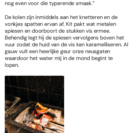
nog even voor die typerende smaak.”
De kolen zijn inmiddels aan het knetteren en de
vonkjes spatten ervan af. Kit pakt wat metalen
spiesen en doorboort de stukken vis ermee.
Behendig legt hij de spiesen vervolgens boven het
vuur zodat de huid van de vis kan karamelliseren. Al
gauw vult een heerlijke geur onze neusgaten
waardoor het water mij in de mond begint te
lopen.
Foodies 08/2026
Tropische smaakexplosies
Abonneren
Bestellen