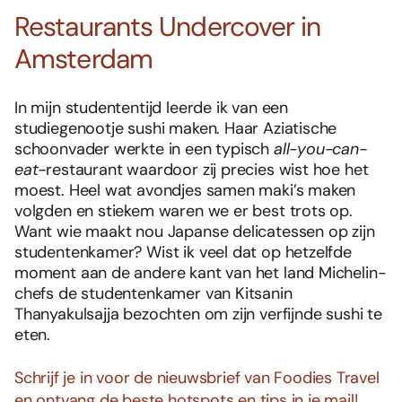
Restaurants Undercover in
Amsterdam
In mijn studententijd leerde ik van een
studiegenootje sushi maken. Haar Aziatische
schoonvader werkte in een typisch
all-you-can-
eat-
restaurant waardoor zij precies wist hoe het
moest. Heel wat avondjes samen maki’s maken
volgden en stiekem waren we er best trots op.
Want wie maakt nou Japanse delicatessen op zijn
studentenkamer? Wist ik veel dat op hetzelfde
moment aan de andere kant van het land Michelin-
chefs de studentenkamer van Kitsanin
Thanyakulsajja bezochten om zijn verfijnde sushi te
eten.
Schrijf je in voor de nieuwsbrief van Foodies Travel
en ontvang de beste hotspots en tips in je mail!