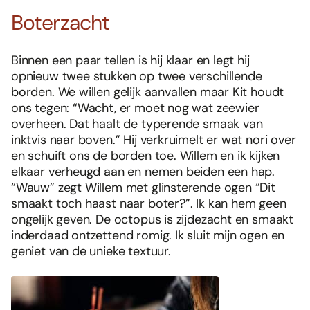
Boterzacht
Binnen een paar tellen is hij klaar en legt hij
opnieuw twee stukken op twee verschillende
borden. We willen gelijk aanvallen maar Kit houdt
ons tegen: “Wacht, er moet nog wat zeewier
overheen. Dat haalt de typerende smaak van
inktvis naar boven.” Hij verkruimelt er wat nori over
en schuift ons de borden toe. Willem en ik kijken
elkaar verheugd aan en nemen beiden een hap.
“Wauw” zegt Willem met glinsterende ogen “Dit
smaakt toch haast naar boter?”. Ik kan hem geen
ongelijk geven. De octopus is zijdezacht en smaakt
inderdaad ontzettend romig. Ik sluit mijn ogen en
geniet van de unieke textuur.