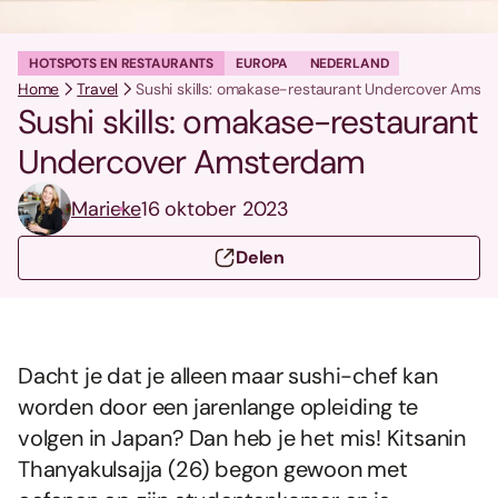
HOTSPOTS EN RESTAURANTS
EUROPA
NEDERLAND
Home
Travel
Sushi skills: omakase-restaurant Undercover Amst
Sushi skills: omakase-restaurant
Undercover Amsterdam
Marieke
16 oktober 2023
Delen
Dacht je dat je alleen maar sushi-chef kan
worden door een jarenlange opleiding te
volgen in Japan? Dan heb je het mis! Kitsanin
Thanyakulsajja (26) begon gewoon met