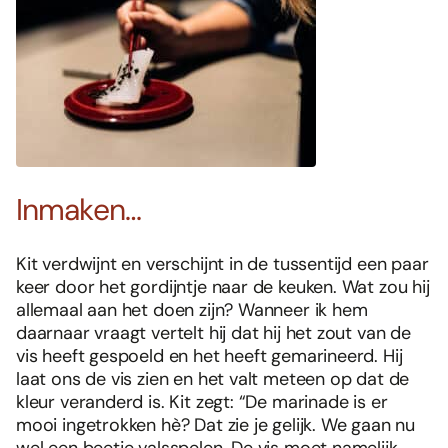
Inmaken…
Kit verdwijnt en verschijnt in de tussentijd een paar
keer door het gordijntje naar de keuken. Wat zou hij
allemaal aan het doen zijn? Wanneer ik hem
daarnaar vraagt vertelt hij dat hij het zout van de
vis heeft gespoeld en het heeft gemarineerd. Hij
laat ons de vis zien en het valt meteen op dat de
kleur veranderd is. Kit zegt: “De marinade is er
mooi ingetrokken hè? Dat zie je gelijk. We gaan nu
wel een beetje valsspelen. De vis moet namelijk