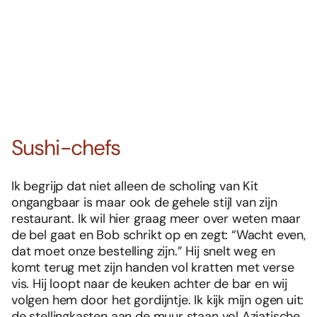
Sushi-chefs
Ik begrijp dat niet alleen de scholing van Kit
ongangbaar is maar ook de gehele stijl van zijn
restaurant. Ik wil hier graag meer over weten maar
de bel gaat en Bob schrikt op en zegt: “Wacht even,
dat moet onze bestelling zijn.” Hij snelt weg en
komt terug met zijn handen vol kratten met verse
vis. Hij loopt naar de keuken achter de bar en wij
volgen hem door het gordijntje. Ik kijk mijn ogen uit:
de stellingkasten aan de muur staan vol Aziatische