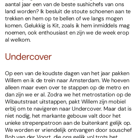
aantal jaar een van de beste sushichefs van ons
land worden? Ik besluit de stoute schoenen aan te
trekken en hem op te bellen of we langs mogen
komen. Gelukkig is Kit, zoals ik hem inmiddels mag
noemen, ook enthousiast en zijn we de week erop
al welkom.
Undercover
Op een van de koudste dagen van het jaar pakken
Willem en ik de trein naar Amsterdam. We hoeven
alleen maar even over te stappen op de metro en
dan zijn we er al. Zodra we het metrostation op de
Wibautstraat uitstappen, pakt Willem zijn mobiel
erbij om te navigeren naar Undercover. Maar dat is
niet nodig, het markante gebouw valt door het
unieke strepenpatroon aan de buitenkant gelijk op.
We worden er vriendelijk ontvangen door souschef
Bob van der Voort, die ons gelijk vol trots het