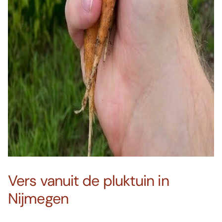
Vers vanuit de pluktuin in
Nijmegen