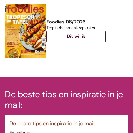
Foodies 08/2026
Tropische smaakexplosies
Dit wil ik
De beste tips en inspiratie in je
mail:
De beste tips en inspiratie in je mail:
E-mailadres