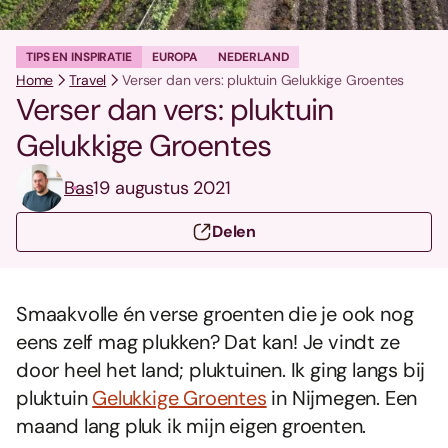
TIPS EN INSPIRATIE
EUROPA
NEDERLAND
Home
Travel
Verser dan vers: pluktuin Gelukkige Groentes
Verser dan vers: pluktuin
Gelukkige Groentes
Bas
19 augustus 2021
Delen
Smaakvolle én verse groenten die je ook nog
eens zelf mag plukken? Dat kan! Je vindt ze
door heel het land; pluktuinen. Ik ging langs bij
pluktuin
Gelukkige Groentes
in Nijmegen. Een
maand lang pluk ik mijn eigen groenten.