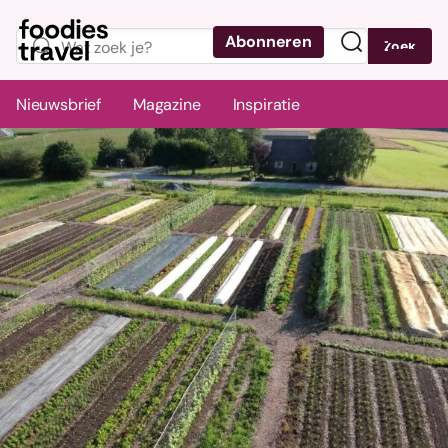
Abonneren
Zoek
Menu
Nieuwsbrief
Magazine
Inspiratie