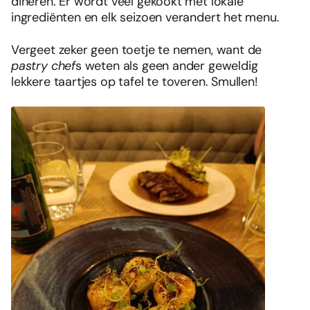
dineren. Er wordt veel gekookt met lokale
ingrediënten en elk seizoen verandert het menu.
Vergeet zeker geen toetje te nemen, want de
pastry chef
s weten als geen ander geweldig
lekkere taartjes op tafel te toveren. Smullen!