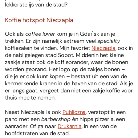
lekkerste ijs van de stad?
Koffie hotspot Nieczapla
Ook als
coffee lover
kom je in Gdańsk aan je
trekken. Er zijn namelijk extreem veel
specialty
koffiezaken te vinden. Mijn favoriet
Nieczapla
, ook in
de nabijgelegen stad Sopot. Middenin het kleine
zaakje staat ook de koffiebrander, waar de bonen
worden gebrand. Het logo op de zakjes bonen –
die je er ook kunt kopen – bestaat uit een van de
kenmerkende kranen in de haven van de stad. Als je
er langs gaat, vergeet dan niet een zakje koffie voor
thuis mee te nemen.
Naast Nieczapla is ook
Publiczna
, verstopt in een
pand met een
barbershop
én hippe pizzeria, een
aanrader. Of ga naar
Drukarnia
, in een van de
hoofdstraten van de stad.