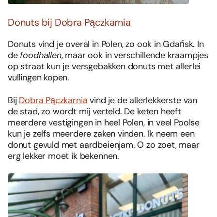
Donuts bij Dobra Pączkarnia
Donuts vind je overal in Polen, zo ook in Gdańsk. In
de
foodhallen
, maar ook in verschillende kraampjes
op straat kun je versgebakken donuts met allerlei
vullingen kopen.
Bij
Dobra Pączkarnia
vind je de allerlekkerste van
de stad, zo wordt mij verteld. De keten heeft
meerdere vestigingen in heel Polen, in veel Poolse
kun je zelfs meerdere zaken vinden. Ik neem een
donut gevuld met aardbeienjam. O zo zoet, maar
erg lekker moet ik bekennen.