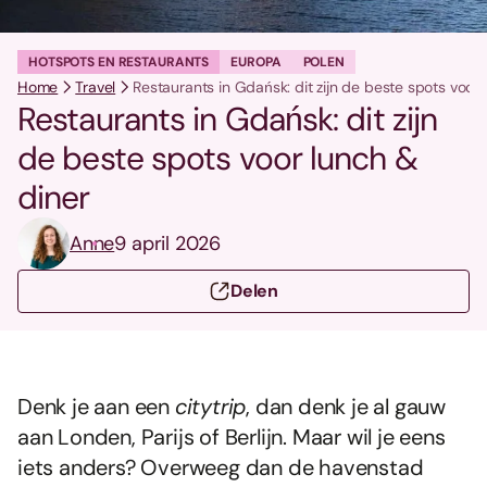
HOTSPOTS EN RESTAURANTS
EUROPA
POLEN
Home
Travel
Restaurants in Gdańsk: dit zijn de beste spots voor 
Restaurants in Gdańsk: dit zijn
de beste spots voor lunch &
diner
Anne
9 april 2026
Delen
Denk je aan een
citytrip
, dan denk je al gauw
aan Londen, Parijs of Berlijn. Maar wil je eens
iets anders? Overweeg dan de havenstad