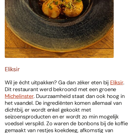
Eliksir
Wil je écht uitpakken? Ga dan zéker eten bij
Eliksir
.
Dit restaurant werd bekroond met een groene
Michelinster
. Duurzaamheid staat dan ook hoog in
het vaandel. De ingrediënten komen allemaal van
dichtbij, er wordt enkel gekookt met
seizoensproducten en er wordt zo min mogelijk
voedsel verspild. Zo waren de bonbons bij de koffie
gemaakt van restjes koekdeeg, afkomstig van