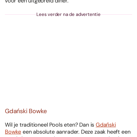
voor een uitgebreid diner.
Lees verder na de advertentie
Gdański Bowke
Wil je traditioneel Pools eten? Dan is
Gdański
Bowke
een absolute aanrader. Deze zaak heeft een