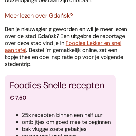
duizendjarige bestaan zijn ontstaan.
Meer lezen over Gdańsk?
Ben je nieuwsgierig geworden en wil je meer lezen
over de stad Gdańsk? Een uitgebreide reportage
over deze stad vind je in
Foodies Lekker en snel
aan tafel
. Bestel ‘m gemakkelijk online, zet een
kopje thee en doe inspiratie op voor je volgende
stedentrip.
Foodies Snelle recepten
€ 7.50
25x recepten binnen een half uur
ontbijtjes om goed mee te beginnen
bak vlugge zoete gebakjes
en nog veel, veel meer.