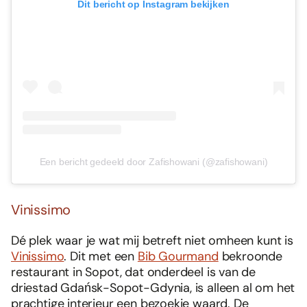
Dit bericht op Instagram bekijken
Een bericht gedeeld door Zafishowani (@zafishowani)
Vinissimo
Dé plek waar je wat mij betreft niet omheen kunt is
Vinissimo
. Dit met een
Bib Gourmand
bekroonde
restaurant in Sopot, dat onderdeel is van de
driestad Gdańsk-Sopot-Gdynia, is alleen al om het
prachtige interieur een bezoekje waard. De