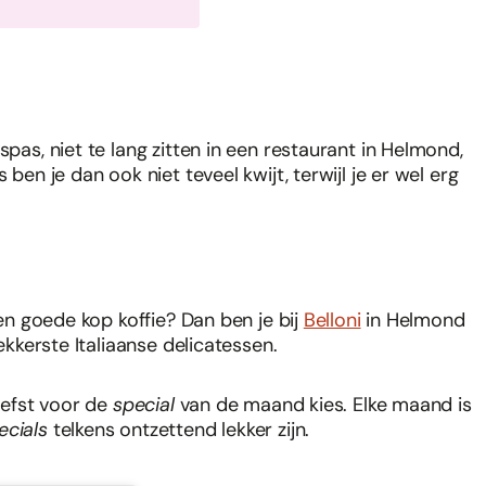
spas, niet te lang zitten in een restaurant in Helmond,
ben je dan ook niet teveel kwijt, terwijl je er wel erg
een goede kop koffie? Dan ben je bij
Belloni
in Helmond
lekkerste Italiaanse delicatessen.
liefst voor de
special
van de maand kies. Elke maand is
ecials
telkens ontzettend lekker zijn.