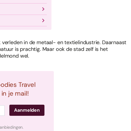
verleden in de metaal- en textielindustrie. Daarnaast
tuur is prachtig. Maar ook de stad zelf is het
Helmond wel.
oodies Travel
n je mail!
aanbiedingen.