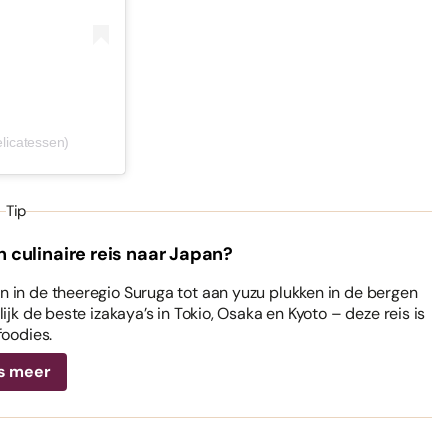
elicatessen)
Tip
n culinaire reis naar Japan?
 in de theeregio Suruga tot aan yuzu plukken in de bergen
ijk de beste izakaya’s in Tokio, Osaka en Kyoto – deze reis is
foodies.
s meer