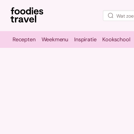
Recepten
Weekmenu
Inspiratie
Kookschool
Recepten
Weekmenu
Inspirati