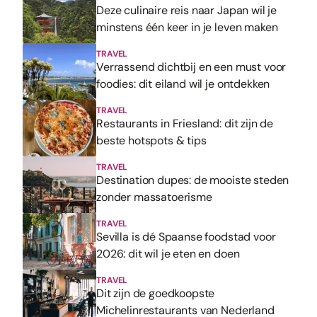
Deze culinaire reis naar Japan wil je
minstens één keer in je leven maken
TRAVEL
Verrassend dichtbij en een must voor
foodies: dit eiland wil je ontdekken
TRAVEL
Restaurants in Friesland: dit zijn de
beste hotspots & tips
TRAVEL
Destination dupes: de mooiste steden
zonder massatoerisme
TRAVEL
Sevilla is dé Spaanse foodstad voor
2026: dit wil je eten en doen
TRAVEL
Dit zijn de goedkoopste
Michelinrestaurants van Nederland