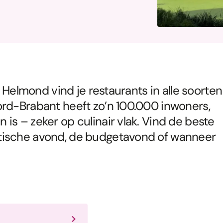
in Helmond vind je restaurants in alle soorten
ord-Brabant heeft zo’n 100.000 inwoners,
is – zeker op culinair vlak. Vind de beste
tische avond, de budgetavond of wanneer