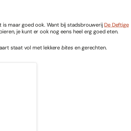
t is maar goed ook. Want bij stadsbrouwerij
De Deftige
)bieren, je kunt er ook nog eens heel erg goed eten.
kaart staat vol met lekkere
bites
en gerechten.