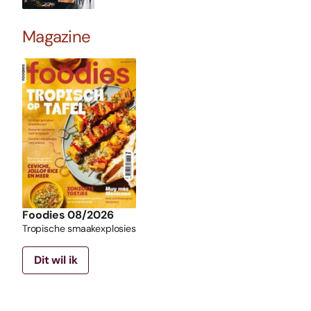
Magazine
Foodies 08/2026
Tropische smaakexplosies
Dit wil ik