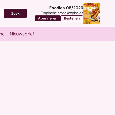
Foodies 08/2026
Tropische smaakexplosies
Zoek
Abonneren
Bestellen
ne
Nieuwsbrief
Travel
Magazine
Nieuwsbrief