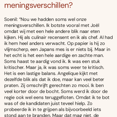
meningsverschillen?
Soenil: “Nou we hadden soms wel onze
meningsverschillen. Ik botste vooral met Joël
omdat wij met een hele andere blik naar eten
kijken. Hij als culinair recensent en ik als chef. Al had
ik hem heel anders verwacht. Op papier is hij zo
vlijmscherp, een Japans mes is er niets bij. Maar in
het echt is het een hele aardige en zachte man.
Soms haast te aardig vond ik. Ik was een stuk
kritischer. Maar ja, ik was soms weer te kritisch.
Het is een lastige balans. Angelique kijkt met
dezelfde blik als dat ik doe, maar kan veel beter
praten. Zij omschrijft gerechten zo mooi. Ik ben
veel korter door de bocht. Soms werd ik door de
regie ook wel eens teruggefloten. Omdat ik te bot
was of de kandidaten juist teveel hielp. Zo
probeerde ik in te grijpen als bijvoorbeeld iets
stond aan te branden. Maar dat mag niet, de