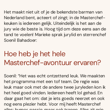
Het maakt niet uit of je de bekendste barman van
Nederland bent, acteert of zingt; in de Masterchef-
keuken is iedereen gelijk. Uiteindelijk is het aan de
jury wie de beste is. Hoog tijd om deze eens aan de
tand te voelen! Marieke sprak jurylid en sterrenchef
Soenil Bahadoer:
Hoe heb je het hele
Masterchef-avontuur ervaren?
Soenil: “Het was echt ontzettend leuk. We maakten
het programma met een tof team. De regie was
leuk maar ook met de andere twee juryleden kon ik
het heel goed vinden. Iedereen heeft lol gehad. En
daar gaat het om: dat je iets goeds neerzet en ook
nog eens plezier hebt. Voor mij heeft Masterchef
alles: humor, passie, maar ook tranen. Alles zit erin.