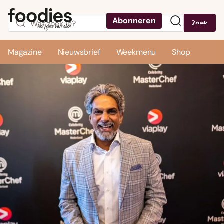
Abonneren
Zoek
Menu
Magazine
Nieuwsbrief
Weekmenu
Shop