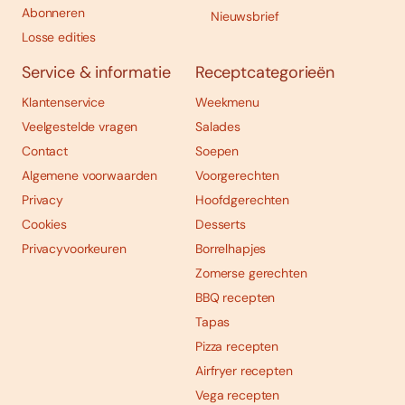
Abonneren
Nieuwsbrief
Losse edities
Service & informatie
Receptcategorieën
Klantenservice
Weekmenu
Veelgestelde vragen
Salades
Contact
Soepen
Algemene voorwaarden
Voorgerechten
Privacy
Hoofdgerechten
Cookies
Desserts
Privacyvoorkeuren
Borrelhapjes
Zomerse gerechten
BBQ recepten
Tapas
Pizza recepten
Airfryer recepten
Vega recepten