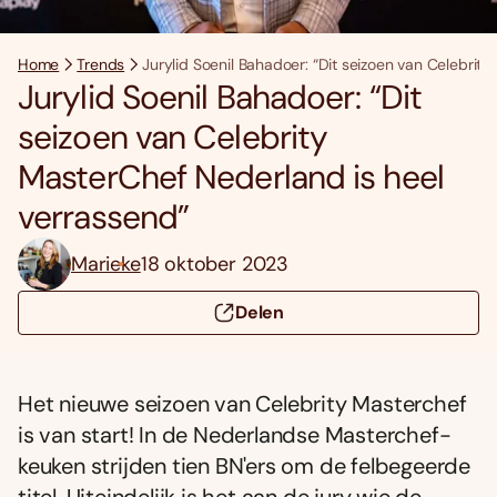
Home
Trends
Jurylid Soenil Bahadoer: “Dit seizoen van Celebrit
Jurylid Soenil Bahadoer: “Dit
seizoen van Celebrity
MasterChef Nederland is heel
verrassend”
Marieke
18 oktober 2023
Delen
Het nieuwe seizoen van Celebrity Masterchef
is van start! In de Nederlandse Masterchef-
keuken strijden tien BN'ers om de felbegeerde