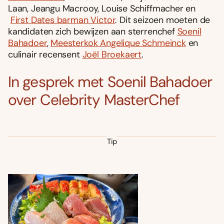
Laan, Jeangu Macrooy, Louise Schiffmacher en
First Dates barman Victor
. Dit seizoen moeten de
kandidaten zich bewijzen aan sterrenchef
Soenil
Bahadoer
,
Meesterkok Angelique Schmeinck
en
culinair recensent
Joël Broekaert
.
In gesprek met Soenil Bahadoer
over Celebrity MasterChef
Tip