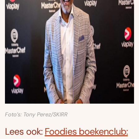
Foto’s: Tony Perez/SKIRR
Lees ook:
Foodies boekenclub: