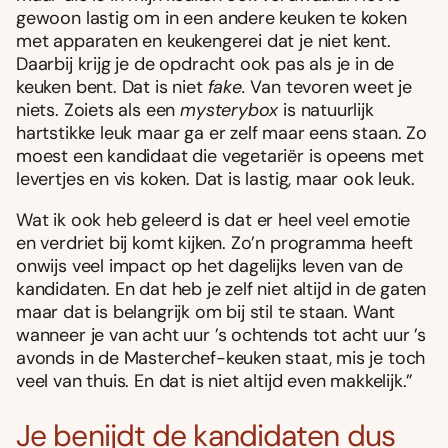
gewoon lastig om in een andere keuken te koken
met apparaten en keukengerei dat je niet kent.
Daarbij krijg je de opdracht ook pas als je in de
keuken bent. Dat is niet
fake.
Van tevoren weet je
niets. Zoiets als een
mysterybox
is natuurlijk
hartstikke leuk maar ga er zelf maar eens staan. Zo
moest een kandidaat die vegetariër is opeens met
levertjes en vis koken. Dat is lastig, maar ook leuk.
Wat ik ook heb geleerd is dat er heel veel emotie
en verdriet bij komt kijken. Zo’n programma heeft
onwijs veel impact op het dagelijks leven van de
kandidaten. En dat heb je zelf niet altijd in de gaten
maar dat is belangrijk om bij stil te staan. Want
wanneer je van acht uur ’s ochtends tot acht uur ’s
avonds in de Masterchef-keuken staat, mis je toch
veel van thuis. En dat is niet altijd even makkelijk.”
Je benijdt de kandidaten dus