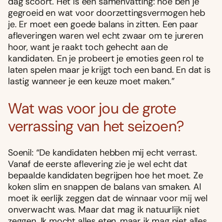
dag scoort. Het is een samenvatting: hoe ben je
gegroeid en wat voor doorzettingsvermogen heb
je. Er moet een goede balans in zitten. Een paar
afleveringen waren wel echt zwaar om te jureren
hoor, want je raakt toch gehecht aan de
kandidaten. En je probeert je emoties geen rol te
laten spelen maar je krijgt toch een band. En dat is
lastig wanneer je een keuze moet maken.”
Wat was voor jou de grote
verrassing van het seizoen?
Soenil: “De kandidaten hebben mij echt verrast.
Vanaf de eerste aflevering zie je wel echt dat
bepaalde kandidaten begrijpen hoe het moet. Ze
koken slim en snappen de balans van smaken. Al
moet ik eerlijk zeggen dat de winnaar voor mij wel
onverwacht was. Maar dat mag ik natuurlijk niet
zeggen. Ik mocht alles eten, maar ik mag niet alles