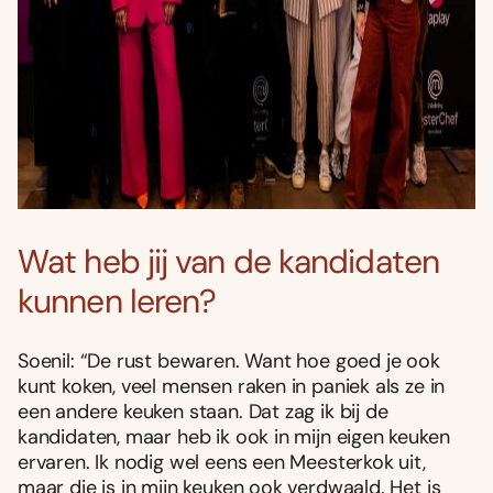
Wat heb jij van de kandidaten
kunnen leren?
Soenil: “De rust bewaren. Want hoe goed je ook
kunt koken, veel mensen raken in paniek als ze in
een andere keuken staan. Dat zag ik bij de
kandidaten, maar heb ik ook in mijn eigen keuken
ervaren. Ik nodig wel eens een Meesterkok uit,
maar die is in mijn keuken ook verdwaald. Het is