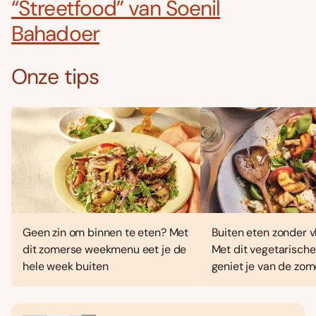
“Streetfood” van Soenil
Bahadoer
Onze tips
Geen zin om binnen te eten? Met
Buiten eten zonder vl
dit zomerse weekmenu eet je de
Met dit vegetarisc
hele week buiten
geniet je van de zo