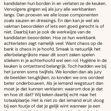
kandidaten hun borden in en verlaten ze de keuken.
Vervolgens gingen wij als jury alle werkbanken
langs. Dan proeven we alle losse componenten
zoals sauzen en dressings. En dan kan je wel als
vakman beoordelen of iets een goed gerecht is of
niet. Daarbij kan je ook de werkwijze van de
kandidaten beoordelen. Hoe ze hun werkbank
achterlaten zegt namelijk veel. Want chaos op de
bank is chaos in je hoofd. Smaak is natuurlijk het
allerbelangrijkste maar dit soort zaken spelen
stiekem in je achterhoofd wel een rol. Hygiëne in de
keuken is ontzettend belangrijk. Toch hadden we bij
het jureren soms twijfels. We konden dan als jury
de beelden terugkijken, zo konden we ons oordeel
beter onderbouwen. Als je iemand wegstuurt dan
moet je dat kunnen verklaren: waarom doe je dat
en hoe zit dat? Wij keken daarbij echt naar het
totaalplaatje. Het is niet zo dat iemand eruit vloog
bij een foutje of dat je gelijk wint wanneer je een