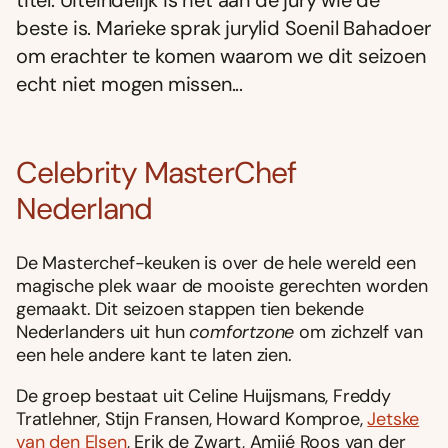
titel. Uiteindelijk is het aan de jury wie de
beste is. Marieke sprak jurylid Soenil Bahadoer
om erachter te komen waarom we dit seizoen
echt niet mogen missen...
Celebrity MasterChef
Nederland
De Masterchef-keuken is over de hele wereld een
magische plek waar de mooiste gerechten worden
gemaakt. Dit seizoen stappen tien bekende
Nederlanders uit hun
comfortzone
om zichzelf van
een hele andere kant te laten zien.
De groep bestaat uit Celine Huijsmans, Freddy
Tratlehner, Stijn Fransen, Howard Komproe,
Jetske
van den Elsen
, Erik de Zwart, Amijé Roos van der