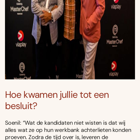
Hoe kwamen jullie tot een
besluit?
Soenil: “Wat de kandidaten niet wisten is dat wij
alles wat ze op hun werkbank achterlieten konden
proeven. Zodra de tijd over is, leveren de