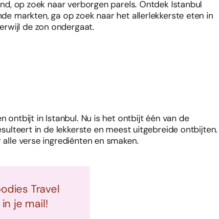
tend, op zoek naar verborgen parels. Ontdek Istanbul
nde markten, ga op zoek naar het allerlekkerste eten in
rwijl de zon ondergaat.
 ontbijt in Istanbul. Nu is het ontbijt één van de
esulteert in de lekkerste en meest uitgebreide ontbijten.
r alle verse ingrediënten en smaken.
oodies Travel
n je mail!