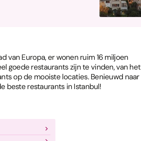
tad van Europa, er wonen ruim 16 miljoen
l goede restaurants zijn te vinden, van het
ants op de mooiste locaties. Benieuwd naar
de beste restaurants in Istanbul!