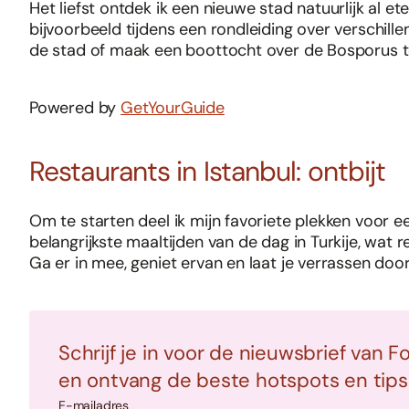
Het liefst ontdek ik een nieuwe stad natuurlijk al e
bijvoorbeeld tijdens een rondleiding over verschille
de stad of maak een boottocht over de Bosporus te
Powered by
GetYourGuide
Restaurants in Istanbul: ontbijt
Om te starten deel ik mijn favoriete plekken voor een
belangrijkste maaltijden van de dag in Turkije, wat r
Ga er in mee, geniet ervan en laat je verrassen doo
Schrijf je in voor de nieuwsbrief van F
en ontvang de beste hotspots en tips i
E-mailadres