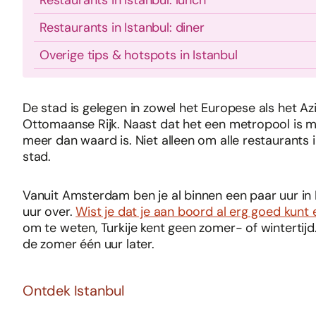
Restaurants in Istanbul: lunch
Restaurants in Istanbul: diner
Overige tips & hotspots in Istanbul
De stad is gelegen in zowel het Europese als het Az
Ottomaanse Rijk. Naast dat het een metropool is me
meer dan waard is. Niet alleen om alle restaurants 
stad.
Vanuit Amsterdam ben je al binnen een paar uur in 
uur over.
Wist je dat je aan boord al erg goed kunt 
om te weten, Turkije kent geen zomer- of wintertijd. 
de zomer één uur later.
Ontdek Istanbul