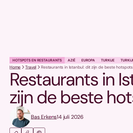
HOTSPOTS EN RESTAURANTS
AZIË
EUROPA
TURKIJE
TURKIJ
Home
Travel
Restaurants in Istanbul: dit zijn de beste hotspots
Restaurants in Is
zijn de beste ho
Bas Erkens
14 juli 2026