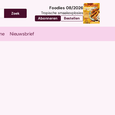
Foodies 08/2026
Tropische smaakexplosies
Zoek
Abonneren
Bestellen
ne
Nieuwsbrief
Travel
Magazine
Nieuwsbrief