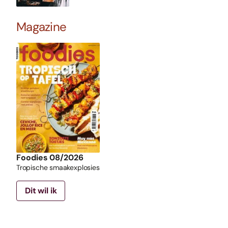
Magazine
Foodies 08/2026
Tropische smaakexplosies
Dit wil ik