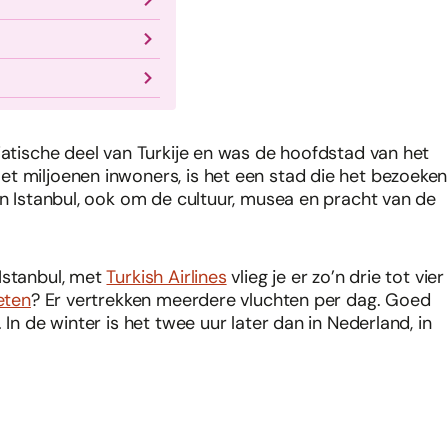
iatische deel van Turkije en was de hoofdstad van het
t miljoenen inwoners, is het een stad die het bezoeken
in Istanbul, ook om de cultuur, musea en pracht van de
Istanbul, met
Turkish Airlines
vlieg je er zo’n drie tot vier
eten
? Er vertrekken meerdere vluchten per dag. Goed
In de winter is het twee uur later dan in Nederland, in