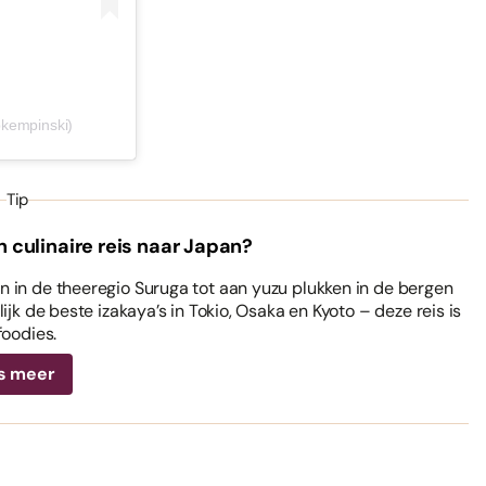
pkempinski)
Tip
n culinaire reis naar Japan?
 in de theeregio Suruga tot aan yuzu plukken in de bergen
ijk de beste izakaya’s in Tokio, Osaka en Kyoto – deze reis is
foodies.
s meer