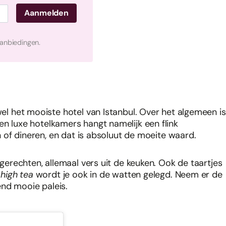
aanbiedingen.
wel het mooiste hotel van Istanbul. Over het algemeen is
 en luxe hotelkamers hangt namelijk een flink
en of dineren, en dat is absoluut de moeite waard.
e gerechten, allemaal vers uit de keuken. Ook de taartjes
n
high tea
wordt je ook in de watten gelegd. Neem er de
end mooie paleis.