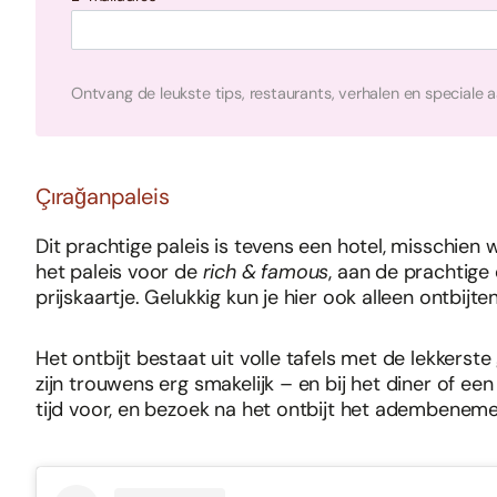
Ontvang de leukste tips, restaurants, verhalen en speciale 
Çırağanpaleis
Dit prachtige paleis is tevens een hotel, misschien 
het paleis voor de
rich & famous
, aan de prachtige
prijskaartje. Gelukkig kun je hier ook alleen ontbijt
Het ontbijt bestaat uit volle tafels met de lekkerst
zijn trouwens erg smakelijk – en bij het diner of ee
tijd voor, en bezoek na het ontbijt het adembenem