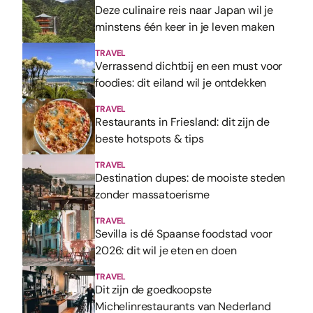
Deze culinaire reis naar Japan wil je
minstens één keer in je leven maken
TRAVEL
Verrassend dichtbij en een must voor
foodies: dit eiland wil je ontdekken
TRAVEL
Restaurants in Friesland: dit zijn de
beste hotspots & tips
TRAVEL
Destination dupes: de mooiste steden
zonder massatoerisme
TRAVEL
Sevilla is dé Spaanse foodstad voor
2026: dit wil je eten en doen
TRAVEL
Dit zijn de goedkoopste
Michelinrestaurants van Nederland