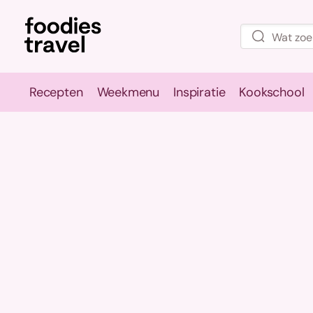
Recepten
Weekmenu
Inspiratie
Kookschool
Recepten
Weekmenu
Inspirati