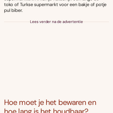
toko of Turkse supermarkt voor een bakje of potje
pul biber.
Lees verder na de advertentie
Hoe moet je het bewaren en
hoe lang is het houdbaar?