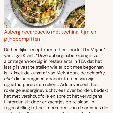
Auberginecarpaccio met techina, tijm en
pijnboompitten
Dit heerlijke recept komt uit het boek “TLV Vegan”
van Jigal Krant: “Deze auberginebereiding is zo
alomtegenwoordig in restaurants in TLV, dat het
lastig is vast te stellen wie er ooit mee begonnen
is. Ik keek de kunst af van Meir Adoni, de
celebrity
chef
die auberginecarpaccio tot een van zijn
signatuurgerechten rekent. Adoni verdeelt het
rokerige auberginevruchtvlees over borden, bedekt
het met vershoudfolie en spreidt het vervolgens
flinterdun uit door er zachtjes op te slaan. In
tegenstelling tot het merendeel van de creaties die