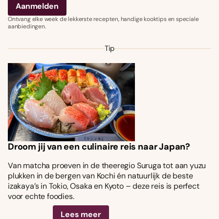
Ontvang elke week de lekkerste recepten, handige kooktips en speciale
aanbiedingen.
Tip
Droom jij van een culinaire reis naar Japan?
Van matcha proeven in de theeregio Suruga tot aan yuzu
plukken in de bergen van Kochi én natuurlijk de beste
izakaya’s in Tokio, Osaka en Kyoto – deze reis is perfect
voor echte foodies.
Lees meer