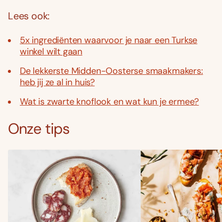
Lees ook:
5x ingrediënten waarvoor je naar een Turkse
winkel wilt gaan
De lekkerste Midden-Oosterse smaakmakers:
heb jij ze al in huis?
Wat is zwarte knoflook en wat kun je ermee?
Onze tips