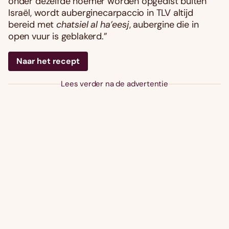
onder dezelfde noemer worden opgedist buiten
Israël, wordt auberginecarpaccio in TLV altijd
bereid met
chatsiel al ha’eesj
, aubergine die in
open vuur is geblakerd.”
Naar het recept
Lees verder na de advertentie