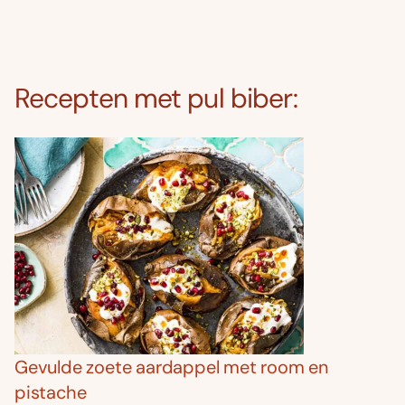
Recepten met pul biber:
Gevulde zoete aardappel met room en
pistache