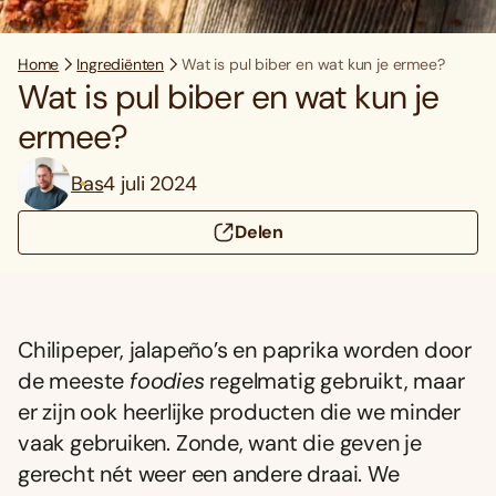
Home
Ingrediënten
Wat is pul biber en wat kun je ermee?
Wat is pul biber en wat kun je
ermee?
Bas
4 juli 2024
Delen
Chilipeper, jalapeño’s en paprika worden door
de meeste
foodies
regelmatig gebruikt, maar
er zijn ook heerlijke producten die we minder
vaak gebruiken. Zonde, want die geven je
gerecht nét weer een andere draai. We