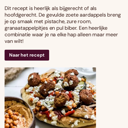
Dit recept is heerlijk als bijgerecht of als
hoofdgerecht. De gevulde zoete aardappels breng
je op smaak met pistache, zure room,
granaatappelpitjes en pul biber. Een heerlijke
combinatie waar je na elke hap alleen maar meer
van wilt!
Naar het recept