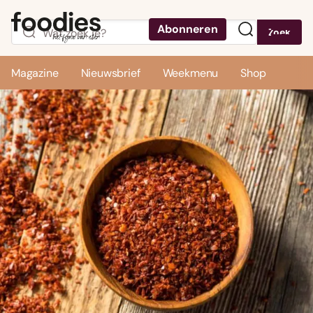
Abonneren
Zoek
Menu
Magazine
Nieuwsbrief
Weekmenu
Shop