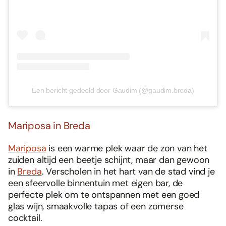
Een bericht gedeeld door Gaudim (@gaudim.breda)
Mariposa in Breda
Mariposa
is een warme plek waar de zon van het
zuiden altijd een beetje schijnt, maar dan gewoon
in
Breda
. Verscholen in het hart van de stad vind je
Foodies 08/2026
Tropische smaakexplosies
een sfeervolle binnentuin met eigen bar, de
perfecte plek om te ontspannen met een goed
Abonneren
glas wijn, smaakvolle tapas of een zomerse
Bestellen
cocktail.