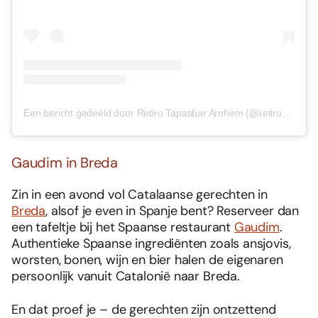
Een bericht gedeeld door Retiro Tapasbar Arnhem (@retiro_tapasbar)
Gaudim in Breda
Zin in een avond vol Catalaanse gerechten in
Breda
, alsof je even in Spanje bent? Reserveer dan
een tafeltje bij het Spaanse restaurant
Gaudim
.
Authentieke Spaanse ingrediënten zoals ansjovis,
worsten, bonen, wijn en bier halen de eigenaren
persoonlijk vanuit Catalonië naar Breda.
En dat proef je – de gerechten zijn ontzettend