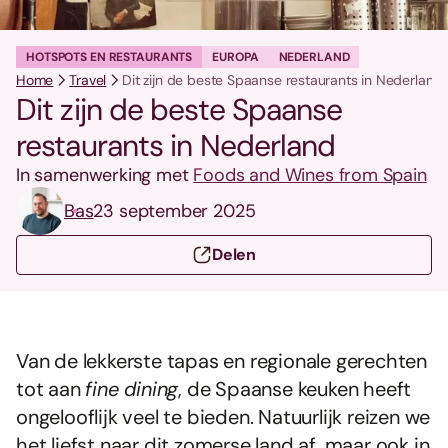
HOTSPOTS EN RESTAURANTS
EUROPA
NEDERLAND
Home
Travel
Dit zijn de beste Spaanse restaurants in Nederland
Dit zijn de beste Spaanse
restaurants in Nederland
In samenwerking met
Foods and Wines from Spain
Bas
23 september 2025
Delen
Van de lekkerste tapas en regionale gerechten
tot aan
fine dining
, de Spaanse keuken heeft
ongelooflijk veel te bieden. Natuurlijk reizen we
het liefst naar dit zomerse land af, maar ook in