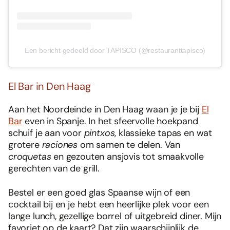
Een bericht gedeeld door TAPISCO (@restauranttapisco)
El Bar in Den Haag
Aan het Noordeinde in Den Haag waan je je bij
El
Bar
even in Spanje. In het sfeervolle hoekpand
schuif je aan voor
pintxos
, klassieke tapas en wat
grotere
raciones
om samen te delen. Van
croquetas
en gezouten ansjovis tot smaakvolle
gerechten van de grill.
Bestel er een goed glas Spaanse wijn of een
cocktail bij en je hebt een heerlijke plek voor een
lange lunch, gezellige borrel of uitgebreid diner. Mijn
favoriet op de kaart? Dat zijn waarschijnlijk de