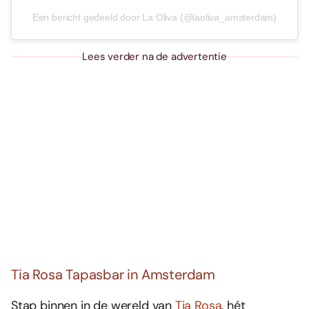
Een bericht gedeeld door La Oliva (@laoliva_amsterdam)
Lees verder na de advertentie
Tia Rosa Tapasbar in Amsterdam
Stap binnen in de wereld van
Tia Rosa
, hét