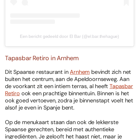
Een bericht gedeeld door El Bar (@el.bar.thehague)
Tapasbar Retiro in Arnhem
Dit Spaanse restaurant in
Arnhem
bevindt zich net
buiten het centrum, aan de Apeldoornseweg. Aan
de voorkant zit een intiem terras, al heeft
Tapasbar
Retiro
ook een prachtige binnentuin. Binnen is het
ook goed vertoeven, zodra je binnenstapt voelt het
alsof je even in Spanje bent.
Op de menukaart staan dan ook de lekkerste
Spaanse gerechten, bereid met authentieke
ingrediënten. Je gelooft het haast niet, maar je