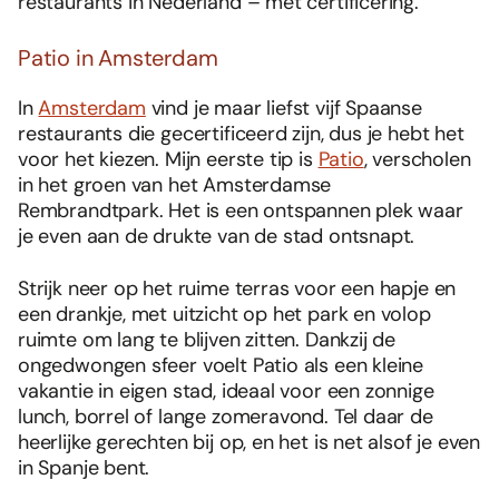
restaurants in Nederland – mét certificering.
Patio in Amsterdam
In
Amsterdam
vind je maar liefst vijf Spaanse
restaurants die gecertificeerd zijn, dus je hebt het
voor het kiezen. Mijn eerste tip is
Patio
, verscholen
in het groen van het Amsterdamse
Rembrandtpark. Het is een ontspannen plek waar
je even aan de drukte van de stad ontsnapt.
Strijk neer op het ruime terras voor een hapje en
een drankje, met uitzicht op het park en volop
ruimte om lang te blijven zitten. Dankzij de
ongedwongen sfeer voelt Patio als een kleine
vakantie in eigen stad, ideaal voor een zonnige
lunch, borrel of lange zomeravond. Tel daar de
heerlijke gerechten bij op, en het is net alsof je even
in Spanje bent.