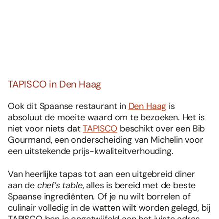
TAPISCO in Den Haag
Ook dit Spaanse restaurant in
Den Haag
is
absoluut de moeite waard om te bezoeken. Het is
niet voor niets dat
TAPISCO
beschikt over een Bib
Gourmand, een onderscheiding van Michelin voor
een uitstekende prijs-kwaliteitverhouding.
Van heerlijke tapas tot aan een uitgebreid diner
aan de
chef’s table
, alles is bereid met de beste
Spaanse ingrediënten. Of je nu wilt borrelen of
culinair volledig in de watten wilt worden gelegd, bij
TAPISCO ben je ongetwijfeld aan het juiste adres.