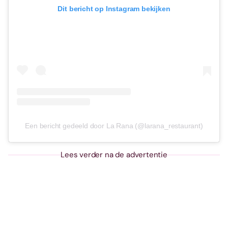
Dit bericht op Instagram bekijken
Een bericht gedeeld door La Rana (@larana_restaurant)
Lees verder na de advertentie