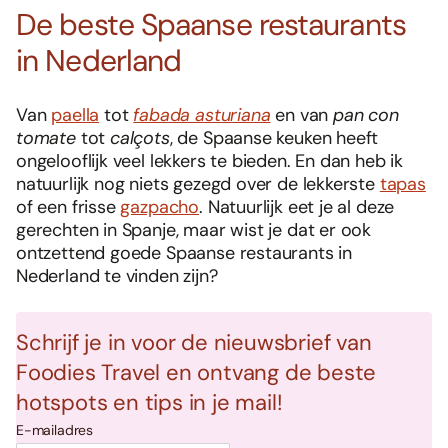
De beste Spaanse restaurants
in Nederland
Van
paella
tot
fabada asturiana
en van
pan con
tomate
tot
calçots
, de Spaanse keuken heeft
ongelooflijk veel lekkers te bieden. En dan heb ik
natuurlijk nog niets gezegd over de lekkerste
tapas
of een frisse
gazpacho
. Natuurlijk eet je al deze
gerechten in Spanje, maar wist je dat er ook
ontzettend goede Spaanse restaurants in
Nederland te vinden zijn?
Schrijf je in voor de nieuwsbrief van
Foodies Travel en ontvang de beste
hotspots en tips in je mail!
E-mailadres