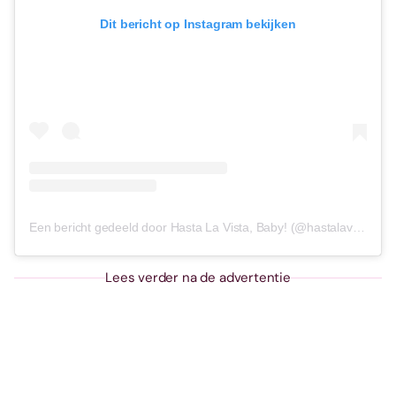
Dit bericht op Instagram bekijken
Een bericht gedeeld door Hasta La Vista, Baby! (@hastalavistababy.ams)
Lees verder na de advertentie