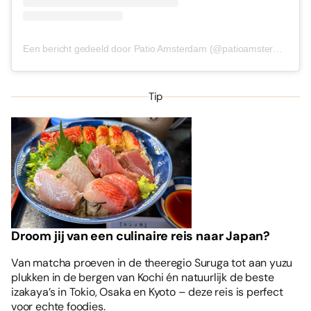
Een bericht gedeeld door Patio Amsterdam (@patioamsterdam)
Tip
Droom jij van een culinaire reis naar Japan?
Van matcha proeven in de theeregio Suruga tot aan yuzu
plukken in de bergen van Kochi én natuurlijk de beste
izakaya’s in Tokio, Osaka en Kyoto – deze reis is perfect
voor echte foodies.